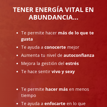
TENER ENERGÍA VITAL EN
ABUNDANCIA…
Te permite hacer
más de lo que te
gusta
Te ayuda a
conocerte
mejor
Aumenta tu nivel de
autoconfianza
Mejora la gestión del
estrés
Te hace sentir
vivo y sexy
Te permite
hacer más
en menos
tiempo
Te ayuda a
enfocarte
en lo que