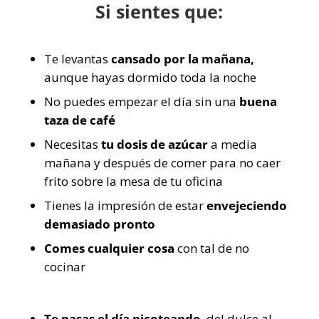
Si sientes que:
Te levantas
cansado por la mañana,
aunque hayas dormido toda la noche
No puedes empezar el día sin una
buena
taza de café
Necesitas
tu dosis de azúcar
a media
mañana y después de comer para no caer
frito sobre la mesa de tu oficina
Tienes la impresión de estar
envejeciendo
demasiado pronto
Comes cualquier cosa
con tal de no
cocinar
Te pasas el día picoteando
, del dulce al