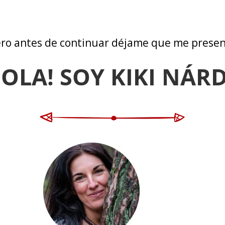
ro antes de continuar déjame que me prese
HOLA! SOY KIKI NÁRD