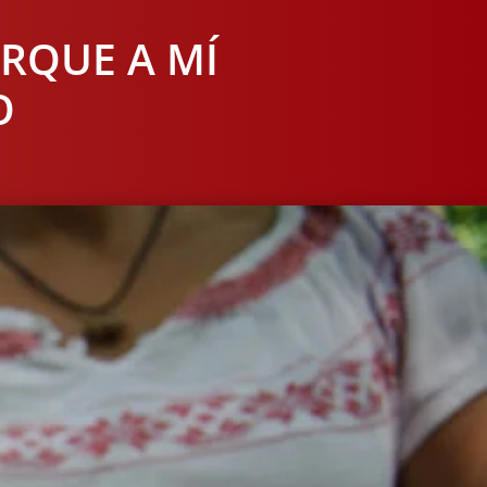
RQUE A MÍ
O