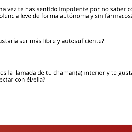
na vez te has sentido impotente por no saber c
olencia leve de forma autónoma y sin fármacos
staría ser más libre y autosuficiente?
es la llamada de tu chaman(a) interior y te gust
ctar con él/ella?