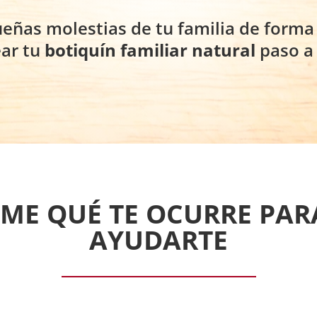
ueñas molestias de tu familia de forma 
ear tu
botiquín familiar natural
paso a 
ME QUÉ TE OCURRE PAR
AYUDARTE