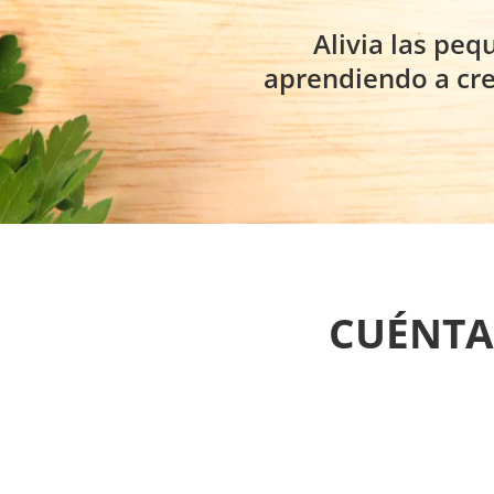
Alivia las peq
aprendiendo a cr
CUÉNTA