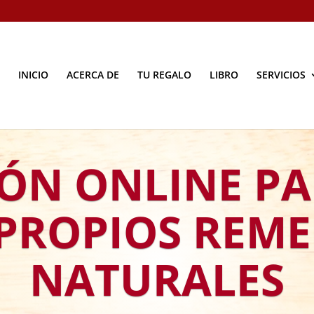
INICIO
ACERCA DE
TU REGALO
LIBRO
SERVICIOS
ÓN ONLINE PA
 PROPIOS REME
NATURALES