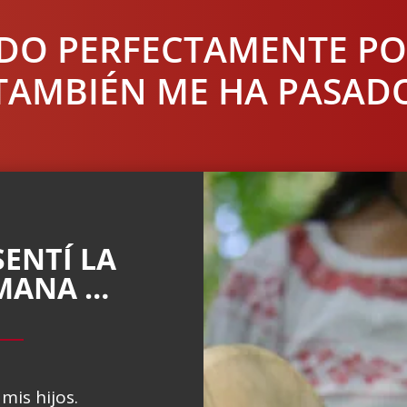
NDO PERFECTAMENTE PO
TAMBIÉN ME HA PASAD
ENTÍ LA
MANA …
mis hijos.