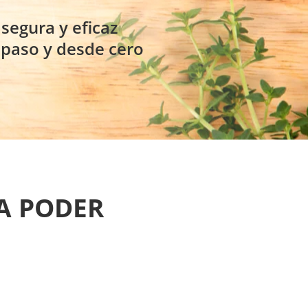
segura y eficaz
paso y desde cero
A PODER