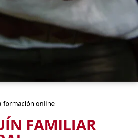
a formación online
ÍN FAMILIAR