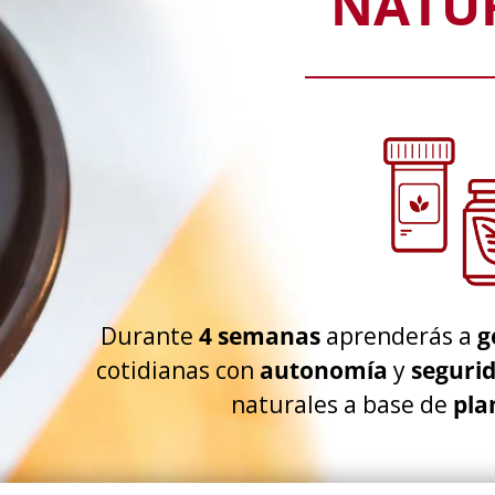
NATU
Durante
4 semanas
aprenderás a
g
cotidianas con
autonomía
y
seguri
naturales a base de
pla