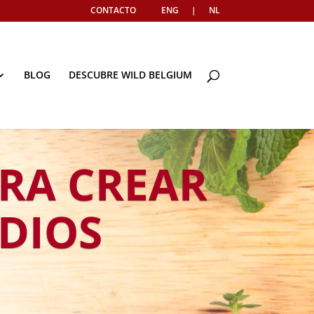
CONTACTO
ENG
|
NL
BLOG
DESCUBRE WILD BELGIUM
RA CREAR
DIOS