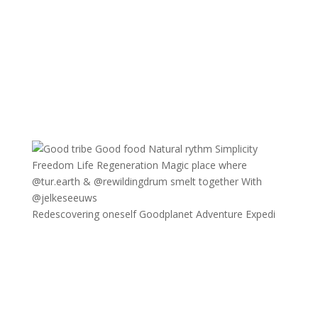
Redescovering oneself Goodplanet Adventure Expedi