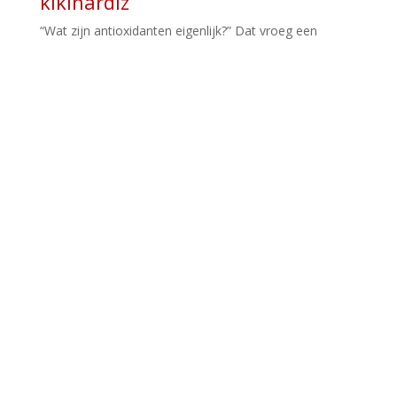
kikinardiz
“Wat zijn antioxidanten eigenlijk?” Dat vroeg een