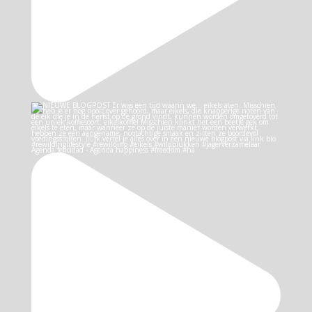
Agenda felicidad - Agenda happiness #freedom #ha