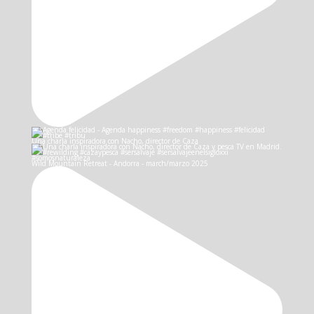
Una charla inspiradora con Nacho, director de Caza
Wild Mountain Retreat - Andorra - march/marzo 2025