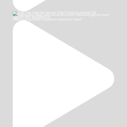
Redescovering oneself Goodplanet Adventure Expedi