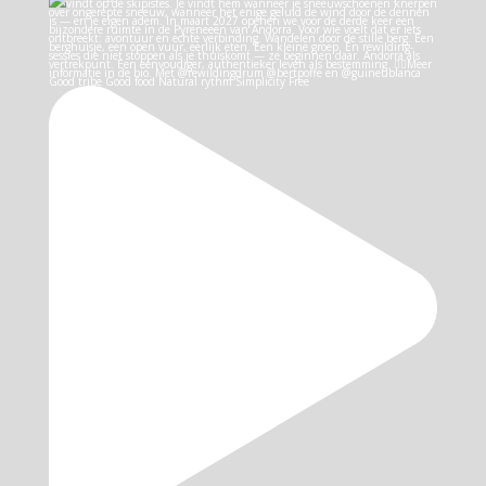
Good tribe Good food Natural rythm Simplicity Free