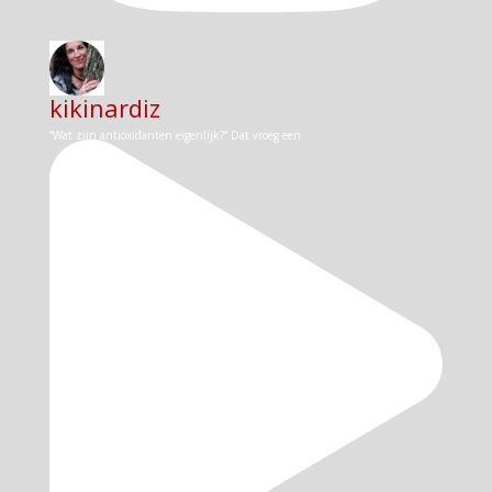
kikinardiz
“Wat zijn antioxidanten eigenlijk?” Dat vroeg een