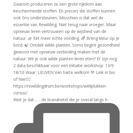
Wist je dat… …de brandnetel die je overal langs h