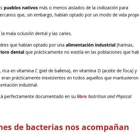
os
pueblos nativos
más o menos aislados de la civilización para
cercanos que, sin embargo, habían optado por un modo de vida propi
a mala oclusión dental y las caries.
padres que habían optado por una
alimentación industrial
(harinas,
rioro dental
que prácticamente no existía en las poblaciones que ha
, rica en vitamina C (piel de ballena), en vitamina D (aceite de foca) y
 eran prácticamente inexistentes en todos aquellos que mantuvieron
ntación industrial.
 está perfectamente documentado en su
libro
Nutrition and Physical
ones de bacterias nos acompañan