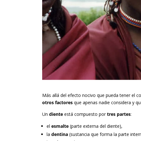
Más allá del efecto nocivo que pueda tener el
otros factores
que apenas nadie considera y que
Un
diente
está compuesto por
tres partes
:
el
esmalte
(parte externa del diente),
la
dentina
(sustancia que forma la parte intern