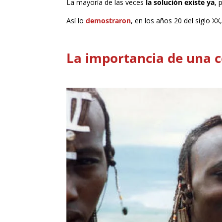
La mayoría de las veces
la solución existe ya
, 
Así lo
demostraron
, en los años 20 del siglo X
La importancia de una c