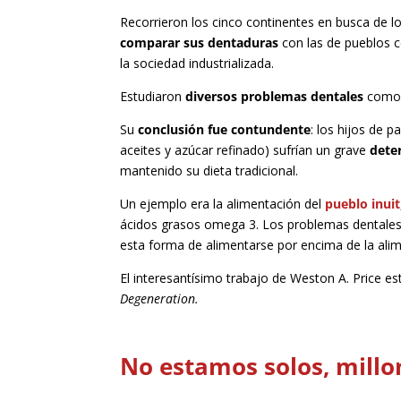
Recorrieron los cinco continentes en busca de l
comparar sus dentaduras
con las de pueblos 
la sociedad industrializada.
Estudiaron
diversos problemas dentales
como l
Su
conclusión fue contundente
: los hijos de 
aceites y azúcar refinado) sufrían un grave
dete
mantenido su dieta tradicional.
Un ejemplo era la alimentación del
pueblo inuit
ácidos grasos omega 3. Los problemas dentales
esta forma de alimentarse por encima de la alime
El interesantísimo trabajo de Weston A. Price
Degeneration.
No estamos solos, mill