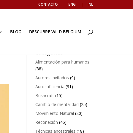
CONTACTO
ENG
|
NL
BLOG
DESCUBRE WILD BELGIUM
Categorías
Alimentación para humanos
(38)
Autores invitados
(9)
Autosuficiencia
(31)
Bushcraft
(15)
Cambio de mentalidad
(25)
Movimiento Natural
(20)
Reconexión
(45)
Técnicas ancestrales
(18)