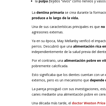
la
pulpa
(tejidos “vivos” como nervios y vasos
La
dentina primaria
se crea durante la formaci
produce a lo largo de la vida.
Una de sus características principales es que
no 
agresiones externas.
Ya en su época, May Mellanby verificó el impact
perros. Descubrió que una
alimentación rica en
independientemente de la salud previa del diente
Por el contrario, una
alimentación pobre en vit
pobremente calcificada.
Esto significaba que los dientes cuentan con un
externos, pero es un mecanismo que
depende 
La pareja prosiguió con sus investigaciones, es
caries mediante una alimentación pobre en cerea
Una década más tarde, el
doctor Weston Price