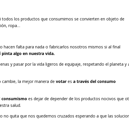
si todos los productos que consumimos se convierten en objeto de
ación, ropa…
o hacen falta para nada o fabricarlos nosotros mismos si al final
 pinta algo en nuestra vida.
nas y pasar por la vida ligeros de equipaje, respetando el planeta y 
o cambie, la mejor manera de
votar
es
a través del consumo
del consumismo
es dejar de depender de los productos nocivos que o
estra salud.
 ello no quita que nos quedemos cruzados esperando a que las solucio