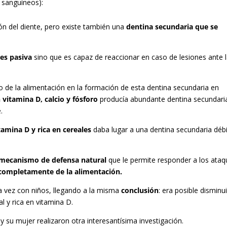
 sanguíneos):
ón del diente, pero existe también una
dentina secundaria que se
es pasiva
sino que es capaz de reaccionar en caso de lesiones ante 
o de la alimentación en la formación de esta dentina secundaria en
 vitamina D, calcio y fósforo
producía abundante dentina secundari
.
amina D y rica en cereales
daba lugar a una dentina secundaria débi
mecanismo de defensa natural
que le permite responder a los ata
completamente de la alimentación.
ta vez con niños, llegando a la misma
conclusión
: era posible disminui
l y rica en vitamina D.
y su mujer realizaron otra interesantísima investigación.