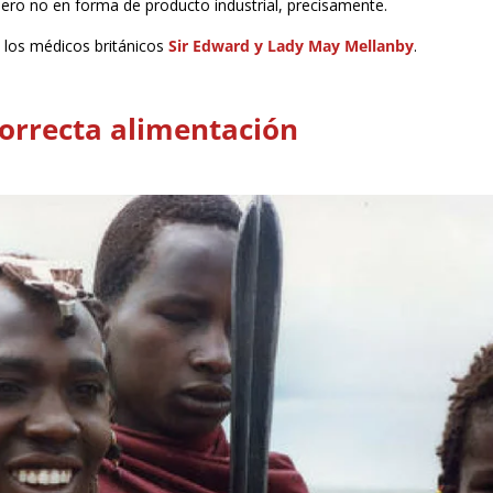
pero no en forma de producto industrial, precisamente.
X, los médicos británicos
Sir Edward y Lady May Mellanby
.
orrecta alimentación