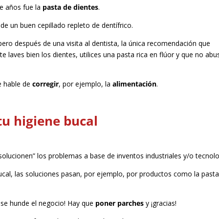
ce años fue la
pasta de dientes
.
de un buen cepillado repleto de dentífrico.
 pero después de una visita al dentista, la única recomendación que
te laves bien los dientes, utilices una pasta rica en flúor y que no abu
e hable de
corregir
, por ejemplo, la
alimentación
.
tu higiene bucal
ucionen” los problemas a base de inventos industriales y/o tecnolo
bucal, las soluciones pasan, por ejemplo, por productos como la past
 se hunde el negocio! Hay que
poner parches
y ¡gracias!