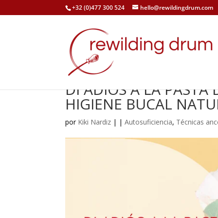
+32 (0)477 300 524
hello@rewildingdrum.com
DI ADIÓS A LA PASTA 
HIGIENE BUCAL NATU
por
Kiki Nardiz
|
|
Autosuficiencia
,
Técnicas anc