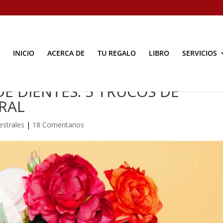
INICIO
ACERCA DE
TU REGALO
LIBRO
SERVICIOS
DE DIENTES: 5 TRUCOS DE
RAL
estrales
|
18 Comentarios