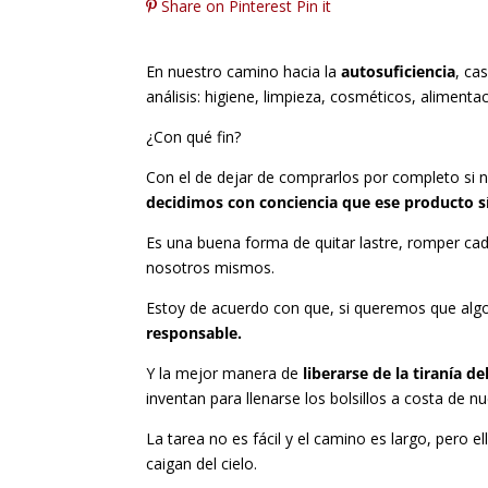
Share on Pinterest
Pin it
En nuestro camino hacia la
autosuficiencia
, ca
análisis: higiene, limpieza, cosméticos, aliment
¿Con qué fin?
Con el de dejar de comprarlos por completo si n
decidimos con conciencia que ese producto sí
Es una buena forma de quitar lastre, romper cade
nosotros mismos.
Estoy de acuerdo con que, si queremos que alg
responsable.
Y la mejor manera de
liberarse de la tiranía 
inventan para llenarse los bolsillos a costa de nu
La tarea no es fácil y el camino es largo, pero
caigan del cielo.