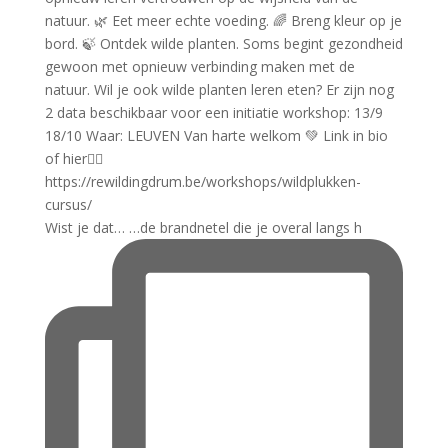
Wist je dat… …de brandnetel die je overal langs h