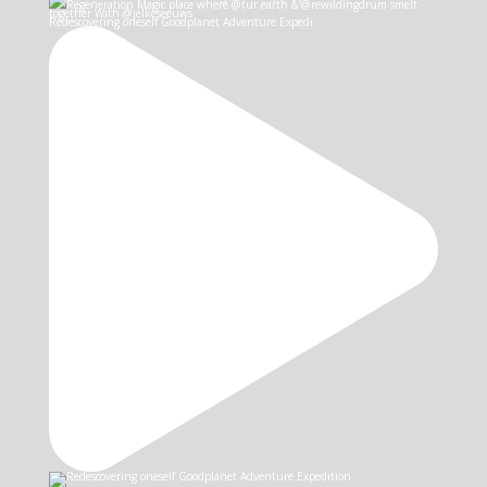
Redescovering oneself Goodplanet Adventure Expedi