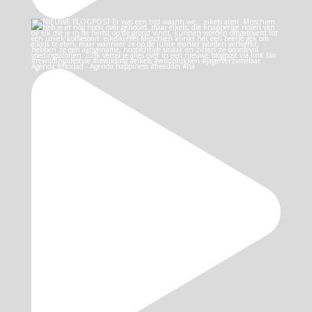
Agenda felicidad - Agenda happiness #freedom #ha