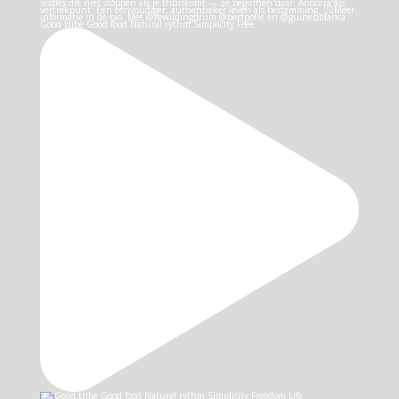
Good tribe Good food Natural rythm Simplicity Free