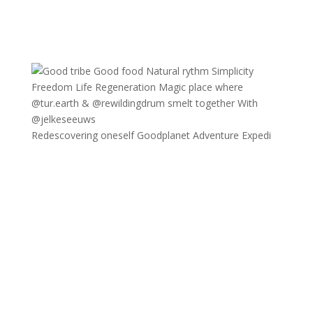
Redescovering oneself Goodplanet Adventure Expedi