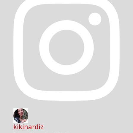
kikinardiz