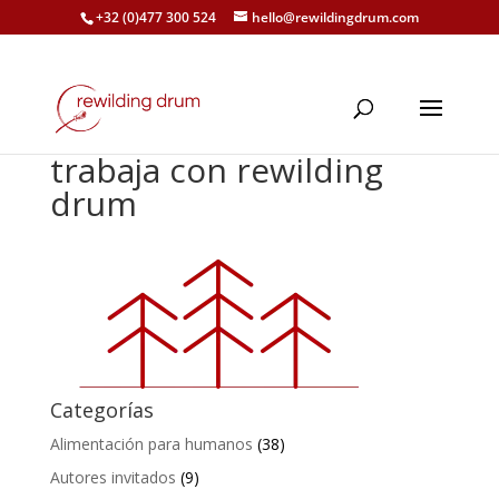
+32 (0)477 300 524
hello@rewildingdrum.com
trabaja con rewilding
drum
Categorías
Alimentación para humanos
(38)
Autores invitados
(9)