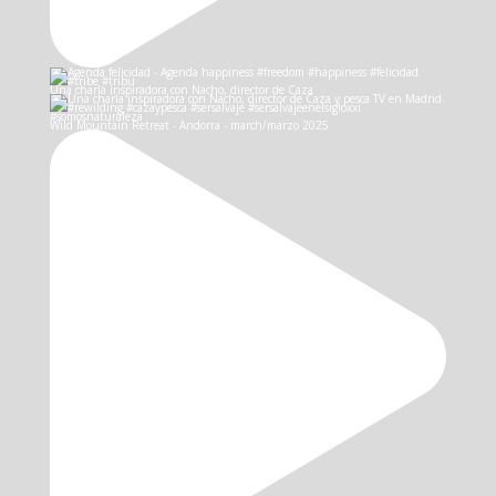
Una charla inspiradora con Nacho, director de Caza
Wild Mountain Retreat - Andorra - march/marzo 2025