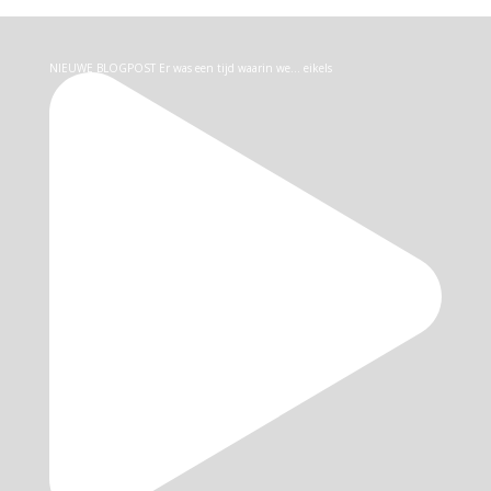
NIEUWE BLOGPOST Er was een tijd waarin we… eikels