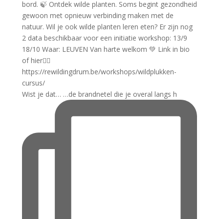
Wist je dat… …de brandnetel die je overal langs h