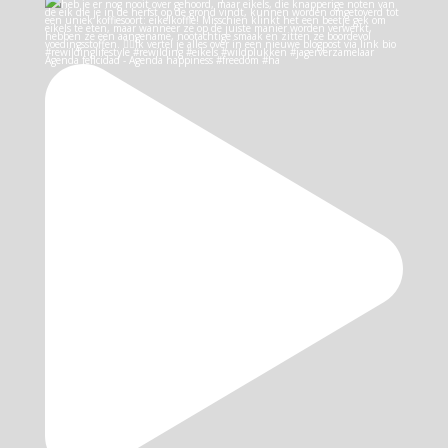
Agenda felicidad - Agenda happiness #freedom #ha