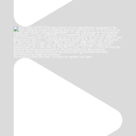
Vandaag kunnen we eten, drinken en eender wat best