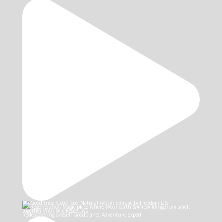
Redescovering oneself Goodplanet Adventure Expedi