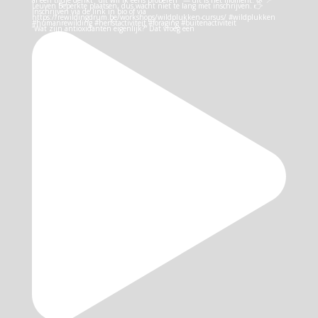
“Wat zijn antioxidanten eigenlijk?” Dat vroeg een