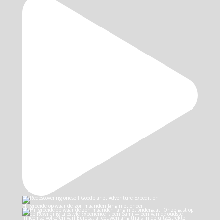
Hij groeide op waar de zon maanden lang niet onder