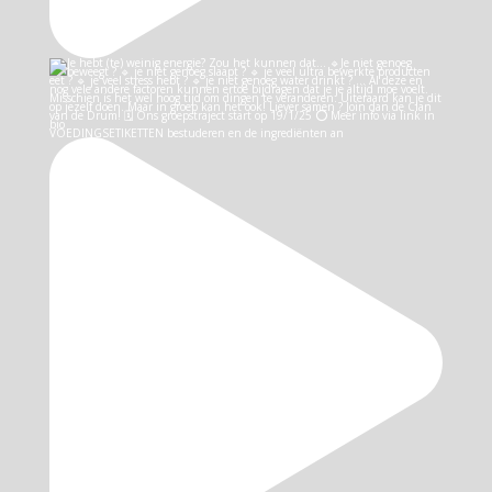
VOEDINGSETIKETTEN bestuderen en de ingrediënten an