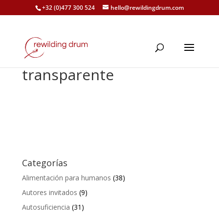
+32 (0)477 300 524
hello@rewildingdrum.com
transparente
Categorías
Alimentación para humanos
(38)
Autores invitados
(9)
Autosuficiencia
(31)