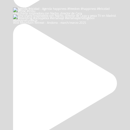
Una charla inspiradora con Nacho, director de Caza
Wild Mountain Retreat - Andorra - march/marzo 2025