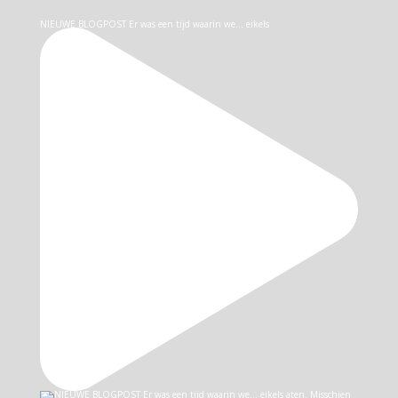
NIEUWE BLOGPOST Er was een tijd waarin we… eikels