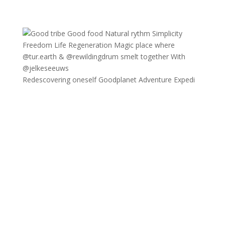
Redescovering oneself Goodplanet Adventure Expedi