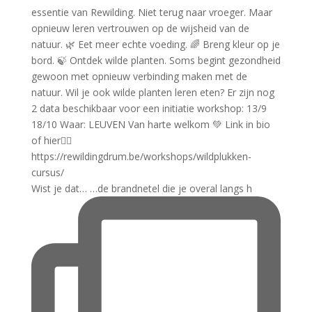
Wist je dat… …de brandnetel die je overal langs h