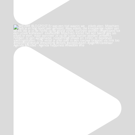
Agenda felicidad - Agenda happiness #freedom #ha