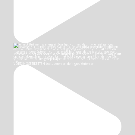
VOEDINGSETIKETTEN bestuderen en de ingrediënten an