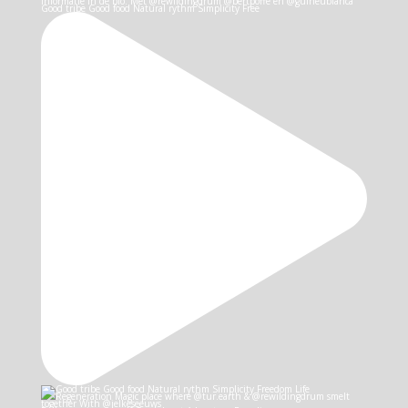
Good tribe Good food Natural rythm Simplicity Free