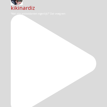
kikinardiz
“Wat zijn antioxidanten eigenlijk?” Dat vroeg een