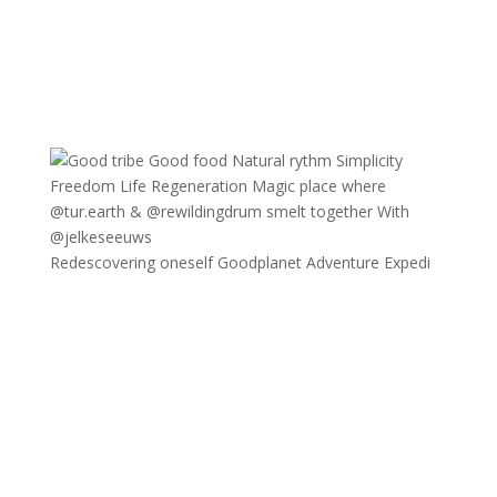
Redescovering oneself Goodplanet Adventure Expedi