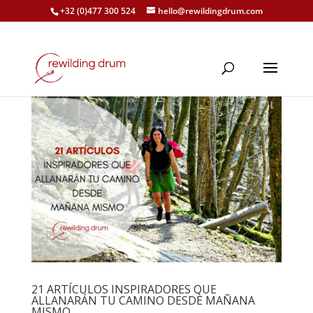
+32 (0)477 300 524
hello@rewildingdrum.com
21 ARTÍCULOS INSPIRADORES QUE
ALLANARÁN TU CAMINO DESDE MAÑANA
MISMO