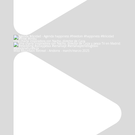
Una charla inspiradora con Nacho, director de Caza
Wild Mountain Retreat - Andorra - march/marzo 2025