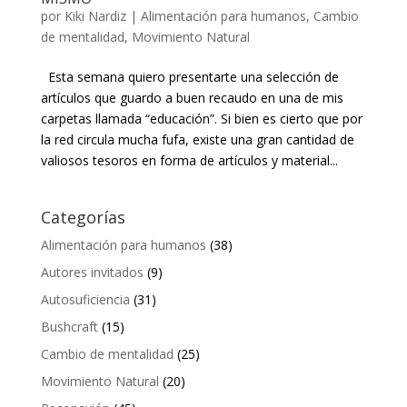
por
Kiki Nardiz
|
Alimentación para humanos
,
Cambio
de mentalidad
,
Movimiento Natural
Esta semana quiero presentarte una selección de
artículos que guardo a buen recaudo en una de mis
carpetas llamada “educación”. Si bien es cierto que por
la red circula mucha fufa, existe una gran cantidad de
valiosos tesoros en forma de artículos y material...
Categorías
Alimentación para humanos
(38)
Autores invitados
(9)
Autosuficiencia
(31)
Bushcraft
(15)
Cambio de mentalidad
(25)
Movimiento Natural
(20)