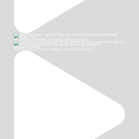
Una charla inspiradora con Nacho, director de Caza
Wild Mountain Retreat - Andorra - march/marzo 2025