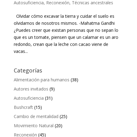
Autosuficiencia
,
Reconexión
,
Técnicas ancestrales
Olvidar cómo excavar la tierra y cuidar el suelo es
olvidarnos de nosotros mismos. -Mahatma Gandhi
¿Puedes creer que existan personas que no sepan lo
que es un tomate, piensen que un calamar es un aro
redondo, crean que la leche con cacao viene de
vacas...
Categorías
Alimentación para humanos
(38)
Autores invitados
(9)
Autosuficiencia
(31)
Bushcraft
(15)
Cambio de mentalidad
(25)
Movimiento Natural
(20)
Reconexión
(45)