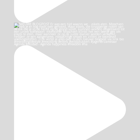
Agenda felicidad - Agenda happiness #freedom #ha