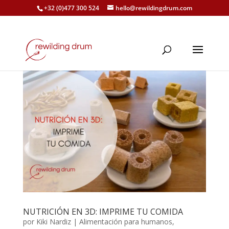
+32 (0)477 300 524
hello@rewildingdrum.com
NUTRICIÓN EN 3D: IMPRIME TU COMIDA
por
Kiki Nardiz
|
Alimentación para humanos
,