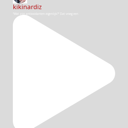
kikinardiz
“Wat zijn antioxidanten eigenlijk?” Dat vroeg een