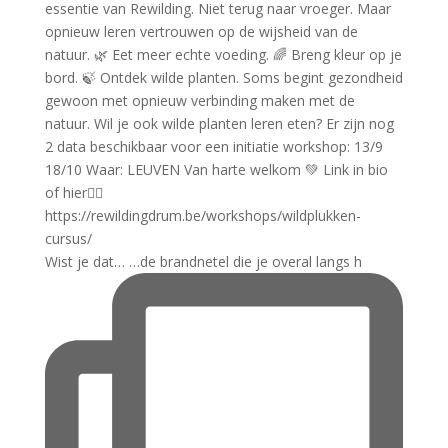
Wist je dat… …de brandnetel die je overal langs h