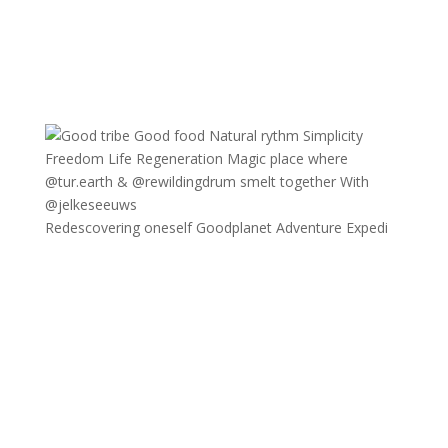
Redescovering oneself Goodplanet Adventure Expedi