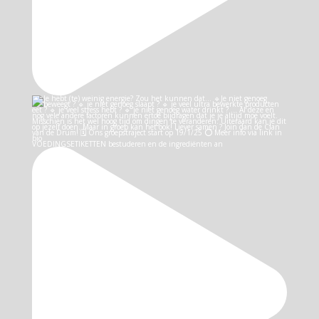
VOEDINGSETIKETTEN bestuderen en de ingrediënten an