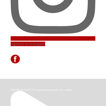
Sígueme en Instagram
NIEUWE BLOGPOST Er was een tijd waarin we… eikels