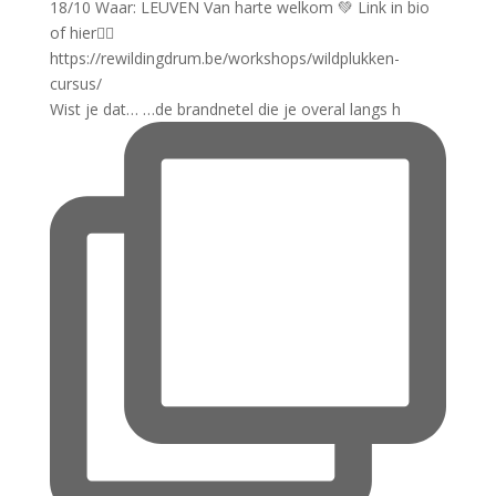
Wist je dat… …de brandnetel die je overal langs h