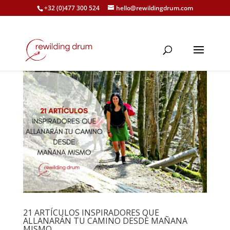
+32 (0)477 300 524
hello@rewildingdrum.com
21 ARTÍCULOS INSPIRADORES QUE
ALLANARÁN TU CAMINO DESDE MAÑANA
MISMO