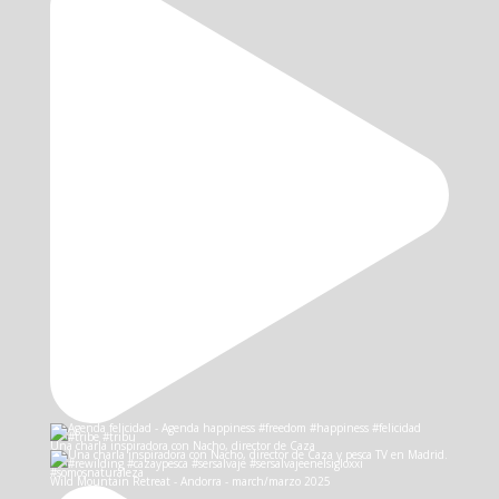
Una charla inspiradora con Nacho, director de Caza
Wild Mountain Retreat - Andorra - march/marzo 2025