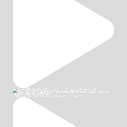
Redescovering oneself Goodplanet Adventure Expedi