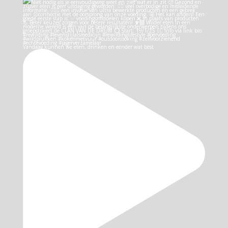
Vandaag kunnen we eten, drinken en eender wat best