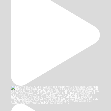
Agenda felicidad - Agenda happiness #freedom #ha