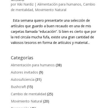
por
Kiki Nardiz
|
Alimentación para humanos
,
Cambio
de mentalidad
,
Movimiento Natural
Esta semana quiero presentarte una selección de
artículos que guardo a buen recaudo en una de mis
carpetas llamada “educación”. Si bien es cierto que por
la red circula mucha fufa, existe una gran cantidad de
valiosos tesoros en forma de artículos y material...
Categorías
Alimentación para humanos
(38)
Autores invitados
(9)
Autosuficiencia
(31)
Bushcraft
(15)
Cambio de mentalidad
(25)
Movimiento Natural
(20)