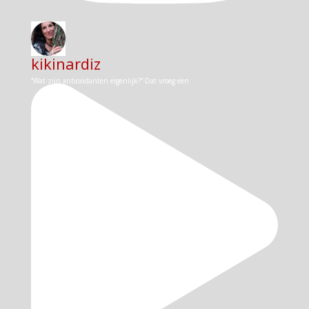
kikinardiz
“Wat zijn antioxidanten eigenlijk?” Dat vroeg een