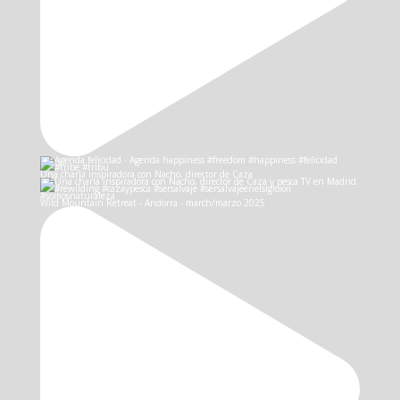
Una charla inspiradora con Nacho, director de Caza
Wild Mountain Retreat - Andorra - march/marzo 2025