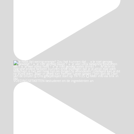
VOEDINGSETIKETTEN bestuderen en de ingrediënten an