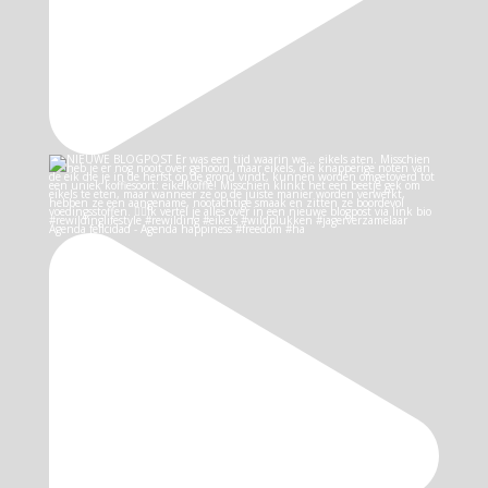
Agenda felicidad - Agenda happiness #freedom #ha