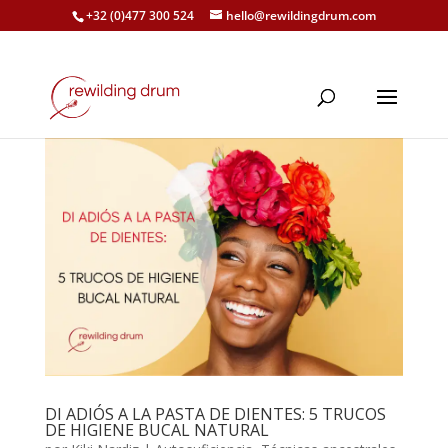
+32 (0)477 300 524
hello@rewildingdrum.com
DI ADIÓS A LA PASTA DE DIENTES: 5 TRUCOS
DE HIGIENE BUCAL NATURAL