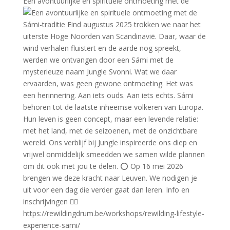
Een avontuurlijke en spirituele ontmoeting met de