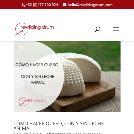
+32 (0)477 300 524
hello@rewildingdrum.com
CÓMO HACER QUESO, CON Y SIN LECHE
ANIMAL