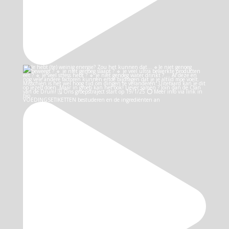
VOEDINGSETIKETTEN bestuderen en de ingrediënten an