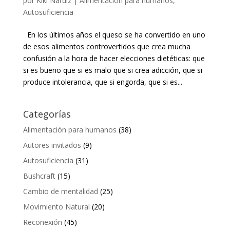
por
Kiki Nardiz
|
Alimentación para humanos
,
Autosuficiencia
En los últimos años el queso se ha convertido en uno
de esos alimentos controvertidos que crea mucha
confusión a la hora de hacer elecciones dietéticas: que
si es bueno que si es malo que si crea adicción, que si
produce intolerancia, que si engorda, que si es...
Categorías
Alimentación para humanos
(38)
Autores invitados
(9)
Autosuficiencia
(31)
Bushcraft
(15)
Cambio de mentalidad
(25)
Movimiento Natural
(20)
Reconexión
(45)