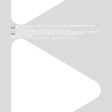
Una charla inspiradora con Nacho, director de Caza
Wild Mountain Retreat - Andorra - march/marzo 2025