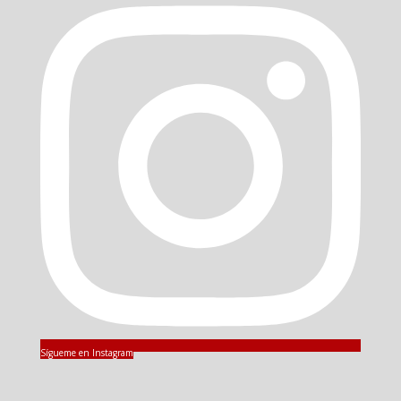
Sígueme en Instagram