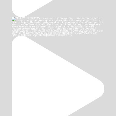
Agenda felicidad - Agenda happiness #freedom #ha