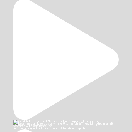
Redescovering oneself Goodplanet Adventure Expedi