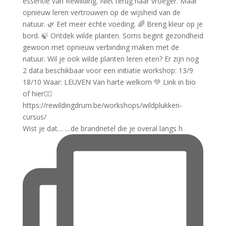
Wist je dat… …de brandnetel die je overal langs h