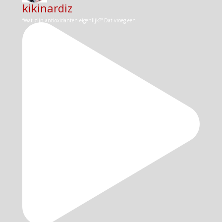
kikinardiz
“Wat zijn antioxidanten eigenlijk?” Dat vroeg een