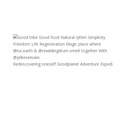
Redescovering oneself Goodplanet Adventure Expedi