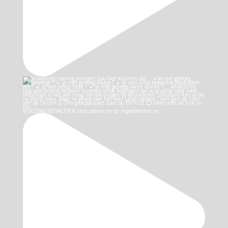
VOEDINGSETIKETTEN bestuderen en de ingrediënten an