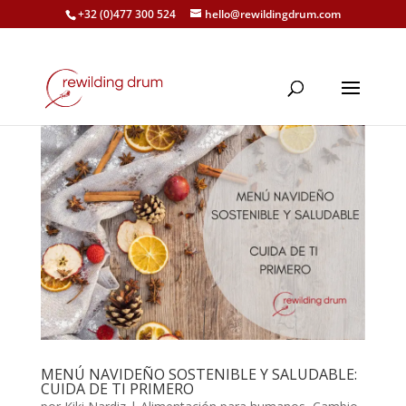
+32 (0)477 300 524
hello@rewildingdrum.com
MENÚ NAVIDEÑO SOSTENIBLE Y SALUDABLE:
CUIDA DE TI PRIMERO