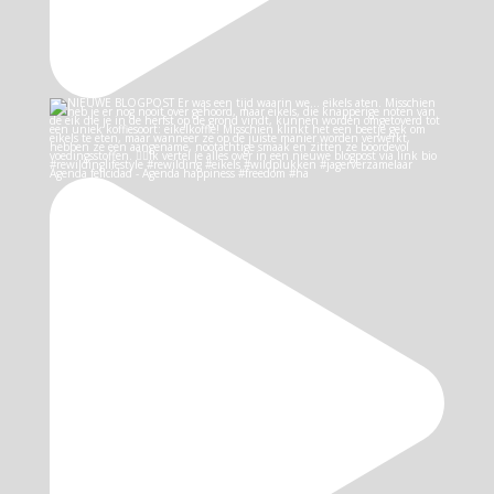
Agenda felicidad - Agenda happiness #freedom #ha