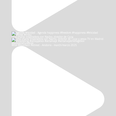
Una charla inspiradora con Nacho, director de Caza
Wild Mountain Retreat - Andorra - march/marzo 2025