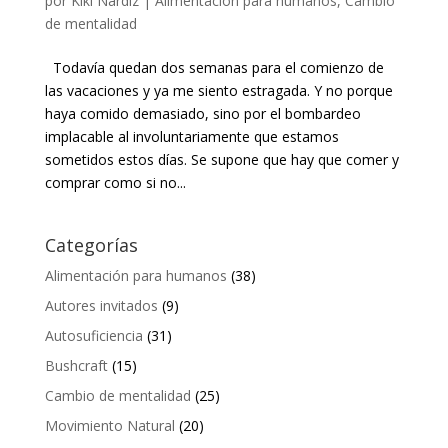
por
Kiki Nardiz
|
Alimentación para humanos
,
Cambio
de mentalidad
Todavía quedan dos semanas para el comienzo de
las vacaciones y ya me siento estragada. Y no porque
haya comido demasiado, sino por el bombardeo
implacable al involuntariamente que estamos
sometidos estos días. Se supone que hay que comer y
comprar como si no...
Categorías
Alimentación para humanos
(38)
Autores invitados
(9)
Autosuficiencia
(31)
Bushcraft
(15)
Cambio de mentalidad
(25)
Movimiento Natural
(20)