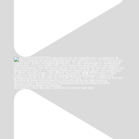
Vandaag kunnen we eten, drinken en eender wat best