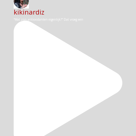
kikinardiz
“Wat zijn antioxidanten eigenlijk?” Dat vroeg een