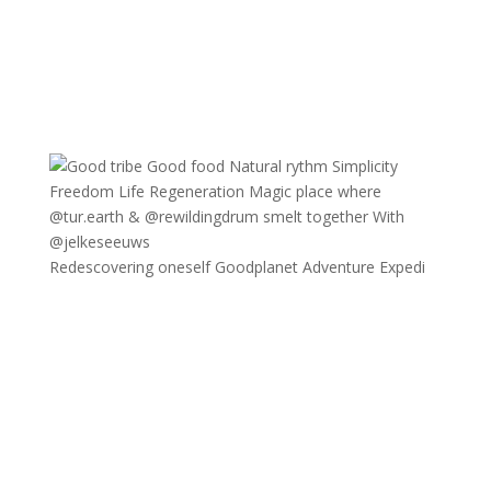
Redescovering oneself Goodplanet Adventure Expedi