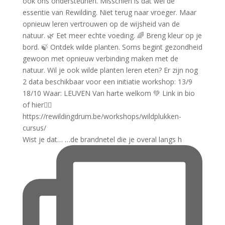
Wist je dat… …de brandnetel die je overal langs h