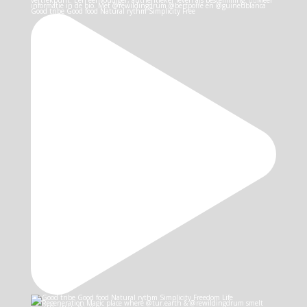
Good tribe Good food Natural rythm Simplicity Free