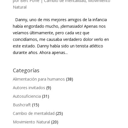
por
Bert Poffe
|
Cambio de mentalidad
,
Movimiento
Natural
Danny, uno de mis mejores amigos de la infancia
había engordado mucho, ¡demasiado! Apenas nos
veíamos últimamente, pero cada vez que
coincidíamos, me causaba verdadero dolor verlo en
este estado. Danny había sido un tenista atlético
durante años. Ahora apenas...
Categorías
Alimentación para humanos
(38)
Autores invitados
(9)
Autosuficiencia
(31)
Bushcraft
(15)
Cambio de mentalidad
(25)
Movimiento Natural
(20)