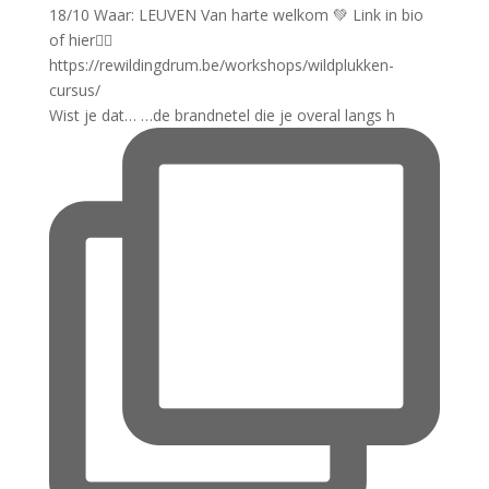
Wist je dat… …de brandnetel die je overal langs h