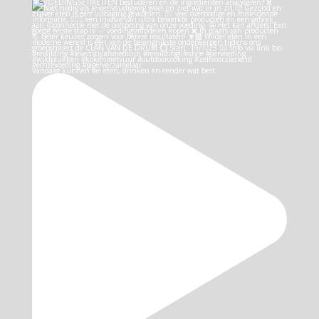
Vandaag kunnen we eten, drinken en eender wat best