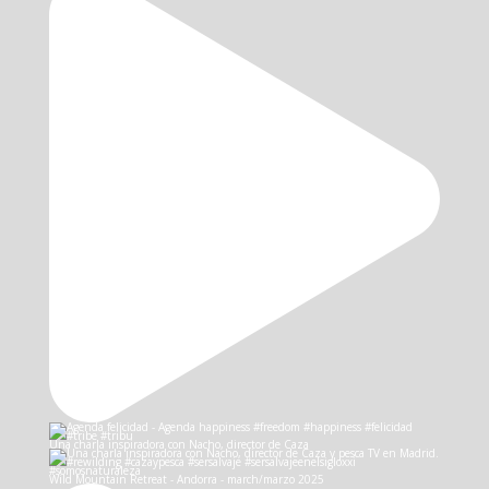
Una charla inspiradora con Nacho, director de Caza
Wild Mountain Retreat - Andorra - march/marzo 2025