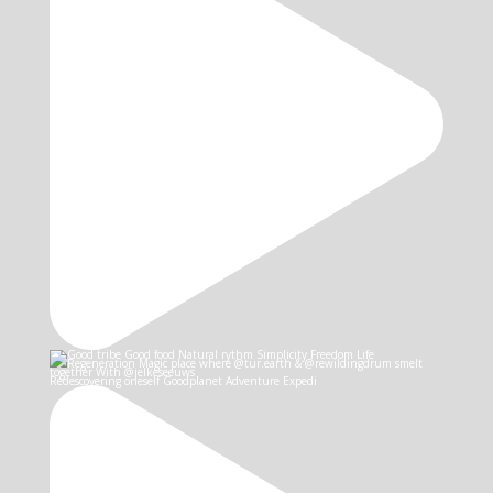
Redescovering oneself Goodplanet Adventure Expedi