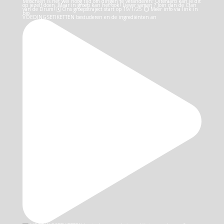
VOEDINGSETIKETTEN bestuderen en de ingrediënten an