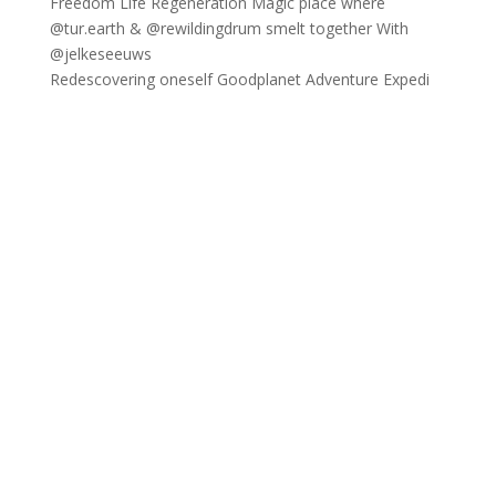
Redescovering oneself Goodplanet Adventure Expedi