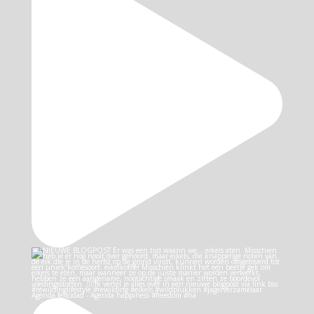
Agenda felicidad - Agenda happiness #freedom #ha