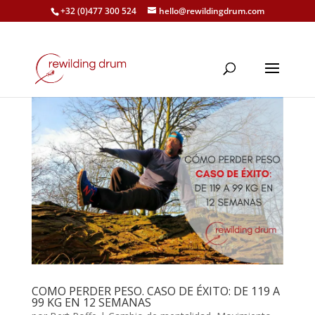
+32 (0)477 300 524
hello@rewildingdrum.com
COMO PERDER PESO. CASO DE ÉXITO: DE 119 A
99 KG EN 12 SEMANAS