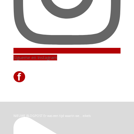
Sígueme en Instagram
NIEUWE BLOGPOST Er was een tijd waarin we… eikels