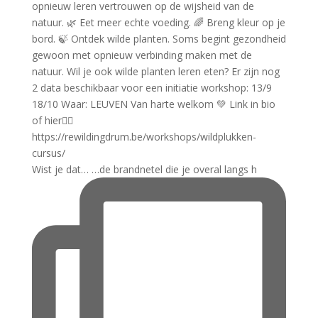
Wist je dat… …de brandnetel die je overal langs h