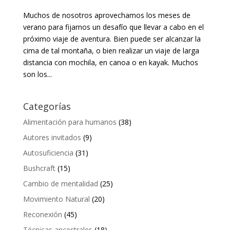
Muchos de nosotros aprovechamos los meses de
verano para fijarnos un desafío que llevar a cabo en el
próximo viaje de aventura. Bien puede ser alcanzar la
cima de tal montaña, o bien realizar un viaje de larga
distancia con mochila, en canoa o en kayak. Muchos
son los...
Categorías
Alimentación para humanos
(38)
Autores invitados
(9)
Autosuficiencia
(31)
Bushcraft
(15)
Cambio de mentalidad
(25)
Movimiento Natural
(20)
Reconexión
(45)
Técnicas ancestrales
(18)