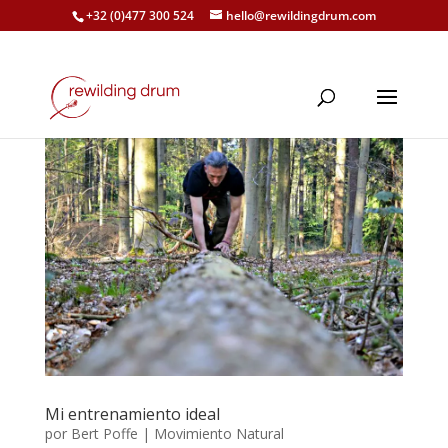
+32 (0)477 300 524
hello@rewildingdrum.com
Mi entrenamiento ideal
por
Bert Poffe
|
Movimiento Natural