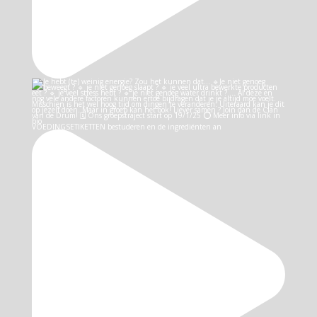
VOEDINGSETIKETTEN bestuderen en de ingrediënten an