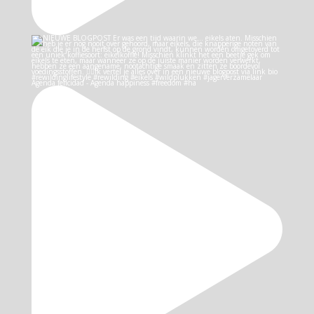
Agenda felicidad - Agenda happiness #freedom #ha