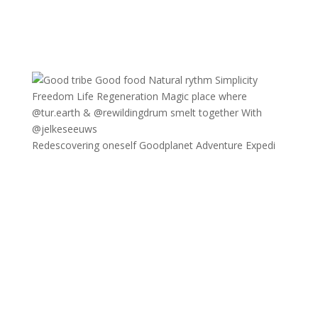
Redescovering oneself Goodplanet Adventure Expedi