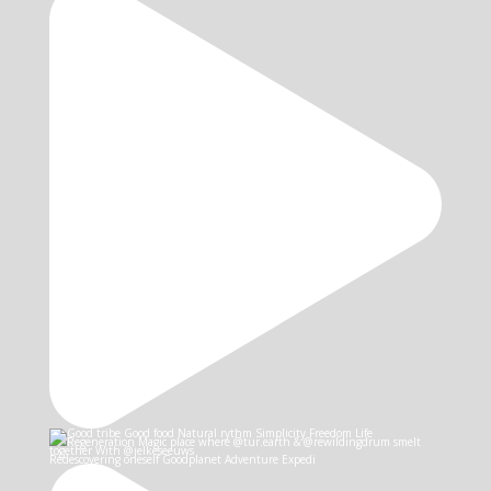
Redescovering oneself Goodplanet Adventure Expedi