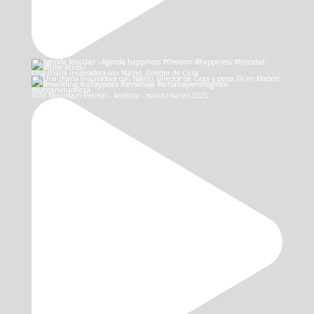
Una charla inspiradora con Nacho, director de Caza
Wild Mountain Retreat - Andorra - march/marzo 2025