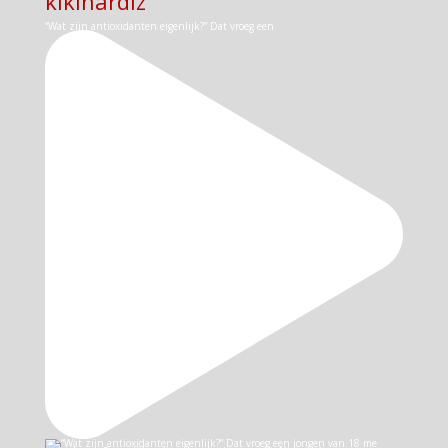
kikinardiz
“Wat zijn antioxidanten eigenlijk?” Dat vroeg een