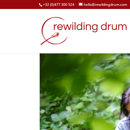
+32 (0)477 300 524
hello@rewildingdrum.com