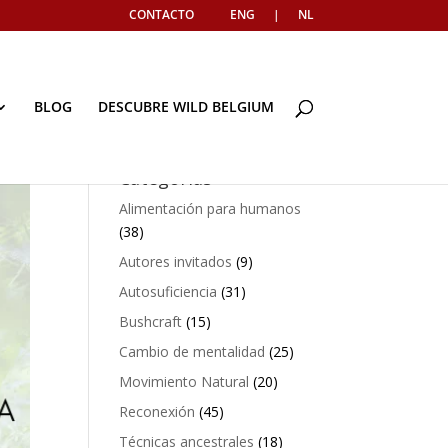
CONTACTO
ENG
|
NL
BLOG
DESCUBRE WILD BELGIUM
Categorías
Alimentación para humanos
(38)
Autores invitados
(9)
Autosuficiencia
(31)
Bushcraft
(15)
Cambio de mentalidad
(25)
Movimiento Natural
(20)
Reconexión
(45)
Técnicas ancestrales
(18)