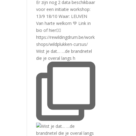
Wist je dat… …de brandnetel
die je overal langs h