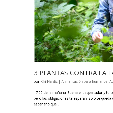
3 PLANTAS CONTRA LA FA
por
Kiki Nardiz
|
Alimentación para humanos
,
Au
7:00 de la mañana. Suena el despertador y tu cu
pero las obligaciones te esperan. Solo te queda u
escenario que...