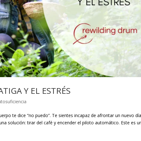
TIGA Y EL ESTRÉS
tosuficiencia
erpo te dice “no puedo”. Te sientes incapaz de afrontar un nuevo día
na solución: tirar del café y encender el piloto automático. Este es u