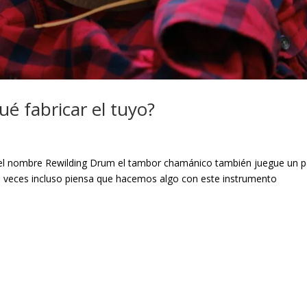
é fabricar el tuyo?
 el nombre Rewilding Drum el tambor chamánico también juegue un p
a veces incluso piensa que hacemos algo con este instrumento