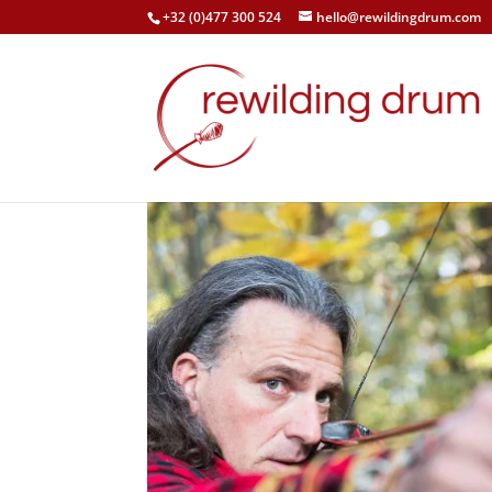
+32 (0)477 300 524
hello@rewildingdrum.com