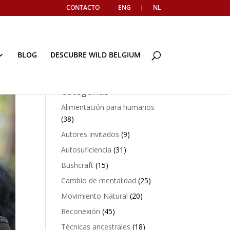
CONTACTO
ENG
|
NL
BLOG
DESCUBRE WILD BELGIUM
Categorías
Alimentación para humanos
(38)
Autores invitados
(9)
Autosuficiencia
(31)
Bushcraft
(15)
Cambio de mentalidad
(25)
Movimiento Natural
(20)
Reconexión
(45)
Técnicas ancestrales
(18)