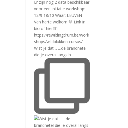
Wist je dat… …de brandnetel
die je overal langs h