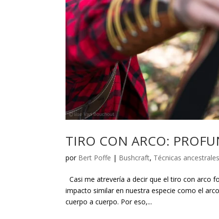
TIRO CON ARCO: PROFU
por
Bert Poffe
|
Bushcraft
,
Técnicas ancestrale
Casi me atrevería a decir que el tiro con arco 
impacto similar en nuestra especie como el arc
cuerpo a cuerpo. Por eso,...