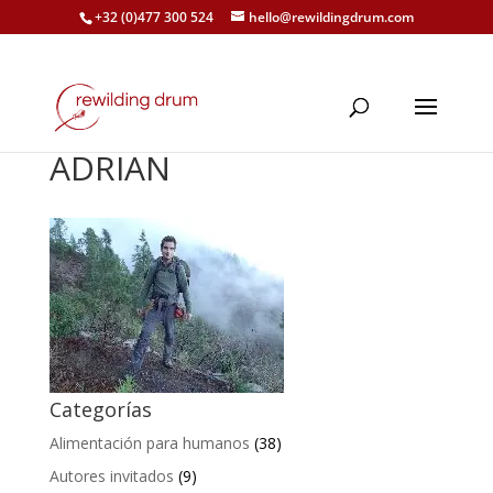
+32 (0)477 300 524
hello@rewildingdrum.com
ADRIAN
Categorías
Alimentación para humanos
(38)
Autores invitados
(9)