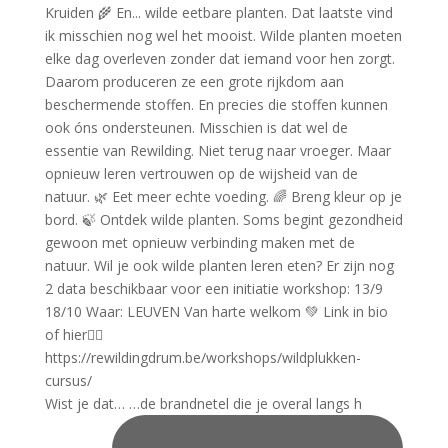
Wist je dat… …de brandnetel die je overal langs h