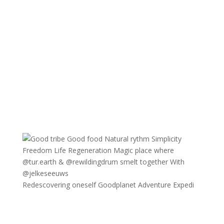
Redescovering oneself Goodplanet Adventure Expedi