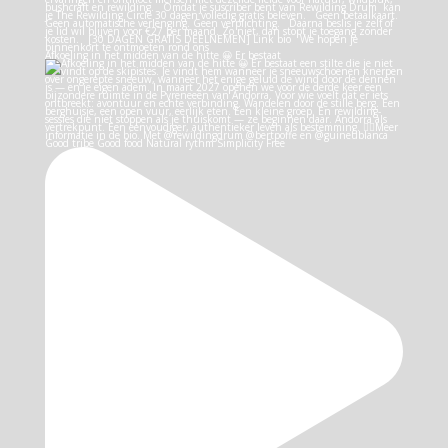
Afkoeling in het midden van de hitte 😀 Er bestaat
Good tribe Good food Natural rythm Simplicity Free