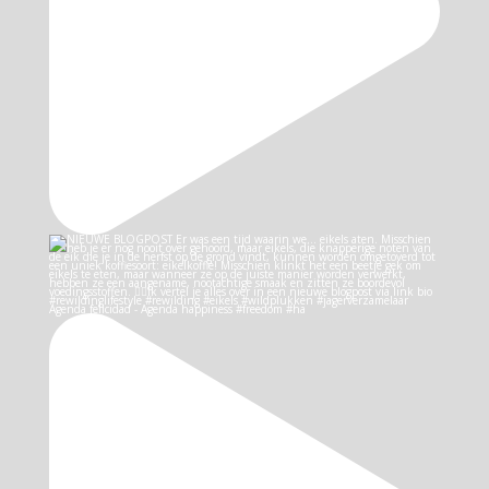
Agenda felicidad - Agenda happiness #freedom #ha