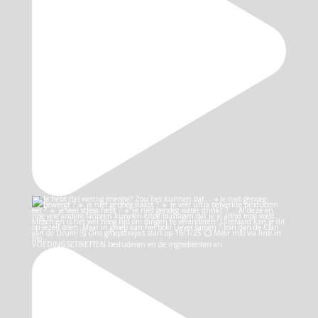
VOEDINGSETIKETTEN bestuderen en de ingrediënten an