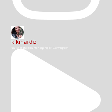
kikinardiz
“Wat zijn antioxidanten eigenlijk?” Dat vroeg een