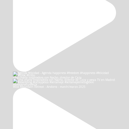
Una charla inspiradora con Nacho, director de Caza
Wild Mountain Retreat - Andorra - march/marzo 2025