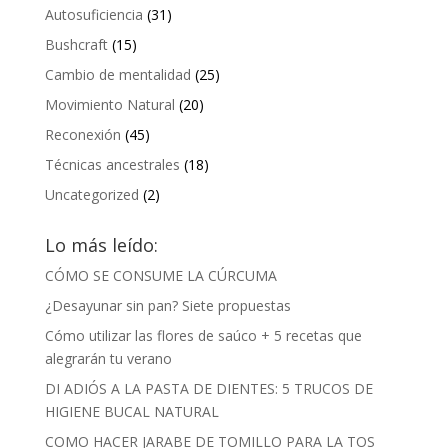
Autosuficiencia
(31)
Bushcraft
(15)
Cambio de mentalidad
(25)
Movimiento Natural
(20)
Reconexión
(45)
Técnicas ancestrales
(18)
Uncategorized
(2)
Lo más leído:
CÓMO SE CONSUME LA CÚRCUMA
¿Desayunar sin pan? Siete propuestas
Cómo utilizar las flores de saúco + 5 recetas que
alegrarán tu verano
DI ADIÓS A LA PASTA DE DIENTES: 5 TRUCOS DE
HIGIENE BUCAL NATURAL
COMO HACER JARABE DE TOMILLO PARA LA TOS