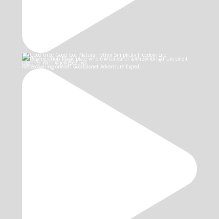
Redescovering oneself Goodplanet Adventure Expedi