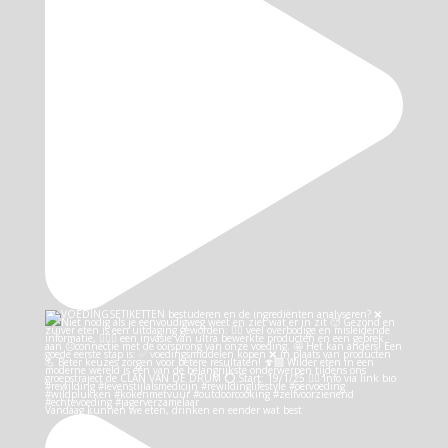
Vandaag kunnen we eten, drinken en eender wat best