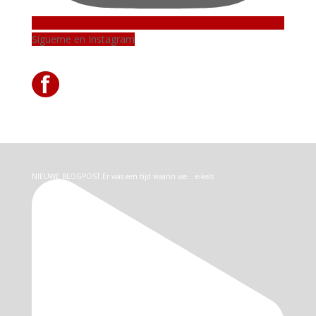
Sígueme en Instagram
NIEUWE BLOGPOST Er was een tijd waarin we… eikels