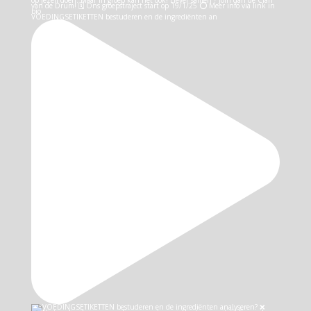
VOEDINGSETIKETTEN bestuderen en de ingrediënten an