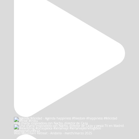
Una charla inspiradora con Nacho, director de Caza
Wild Mountain Retreat - Andorra - march/marzo 2025