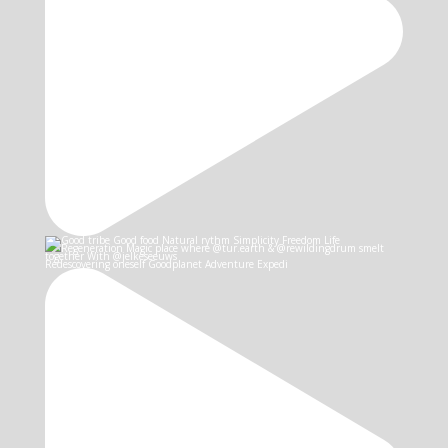
Redescovering oneself Goodplanet Adventure Expedi