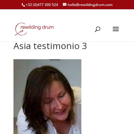
+32 (0)477 300 524
hello@rewildingdrum.com
Asia testimonio 3