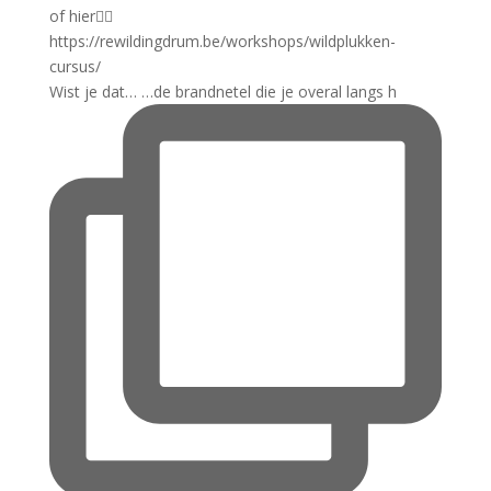
Wist je dat… …de brandnetel die je overal langs h