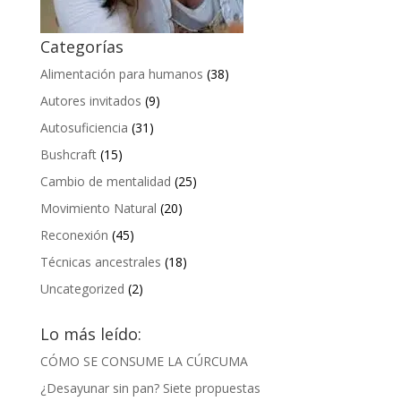
Categorías
Alimentación para humanos
(38)
Autores invitados
(9)
Autosuficiencia
(31)
Bushcraft
(15)
Cambio de mentalidad
(25)
Movimiento Natural
(20)
Reconexión
(45)
Técnicas ancestrales
(18)
Uncategorized
(2)
Lo más leído:
CÓMO SE CONSUME LA CÚRCUMA
¿Desayunar sin pan? Siete propuestas