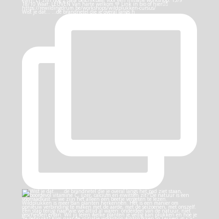
Wist je dat… …de brandnetel die je overal langs h