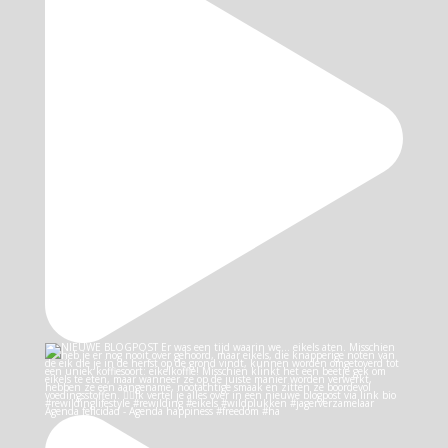
Agenda felicidad - Agenda happiness #freedom #ha