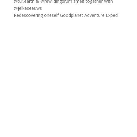
Redescovering oneself Goodplanet Adventure Expedi