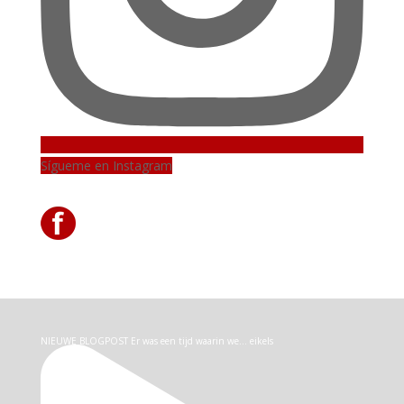
Sígueme en Instagram
NIEUWE BLOGPOST Er was een tijd waarin we… eikels