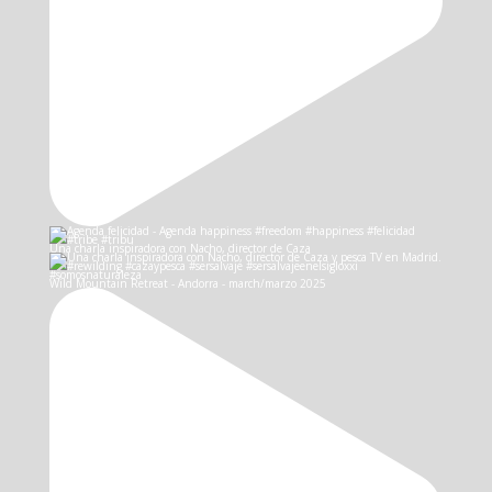
Una charla inspiradora con Nacho, director de Caza
Wild Mountain Retreat - Andorra - march/marzo 2025