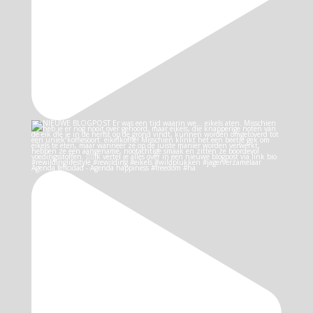
Agenda felicidad - Agenda happiness #freedom #ha