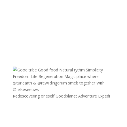
Redescovering oneself Goodplanet Adventure Expedi