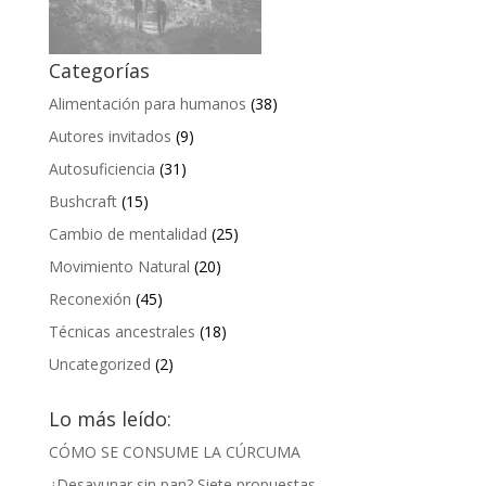
Categorías
Alimentación para humanos
(38)
Autores invitados
(9)
Autosuficiencia
(31)
Bushcraft
(15)
Cambio de mentalidad
(25)
Movimiento Natural
(20)
Reconexión
(45)
Técnicas ancestrales
(18)
Uncategorized
(2)
Lo más leído:
CÓMO SE CONSUME LA CÚRCUMA
¿Desayunar sin pan? Siete propuestas