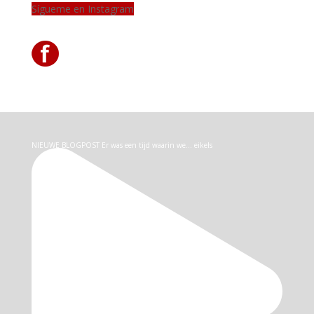
Sígueme en Instagram
NIEUWE BLOGPOST Er was een tijd waarin we… eikels