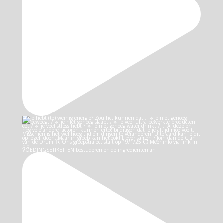
VOEDINGSETIKETTEN bestuderen en de ingrediënten an