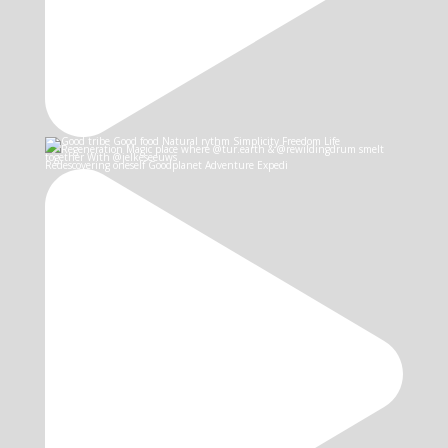
Redescovering oneself Goodplanet Adventure Expedi