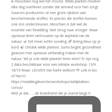
Wist je dat… …de brandnetel die je overal langs h