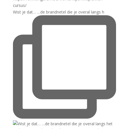
Wist je dat… …de brandnetel die je overal langs h