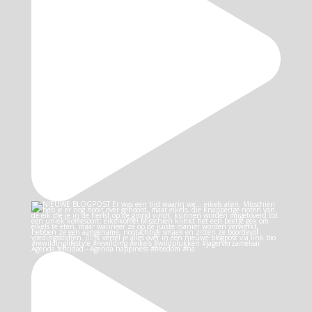
Agenda felicidad - Agenda happiness #freedom #ha