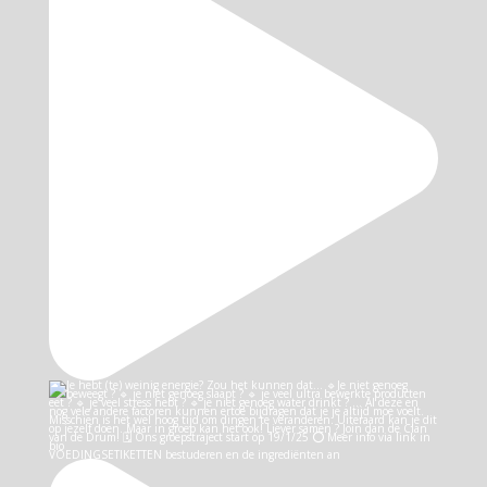
VOEDINGSETIKETTEN bestuderen en de ingrediënten an