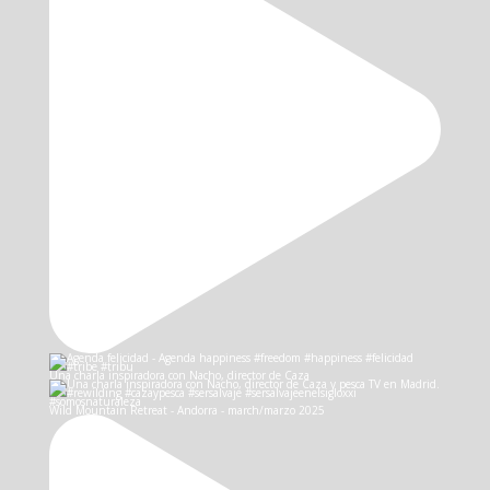
Una charla inspiradora con Nacho, director de Caza
Wild Mountain Retreat - Andorra - march/marzo 2025