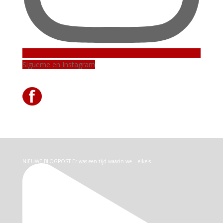
Sígueme en Instagram
NIEUWE BLOGPOST Er was een tijd waarin we… eikels