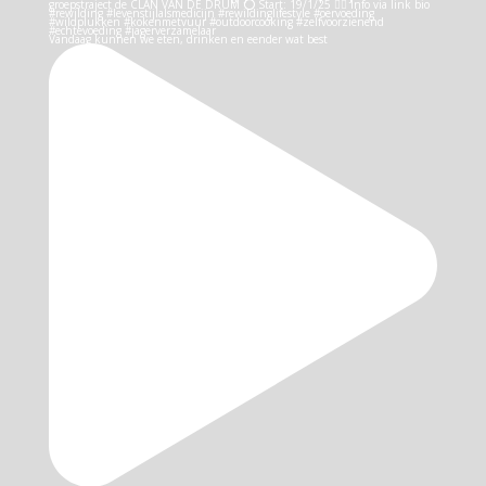
Vandaag kunnen we eten, drinken en eender wat best