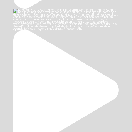
Agenda felicidad - Agenda happiness #freedom #ha