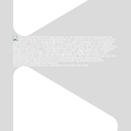
Vandaag kunnen we eten, drinken en eender wat best