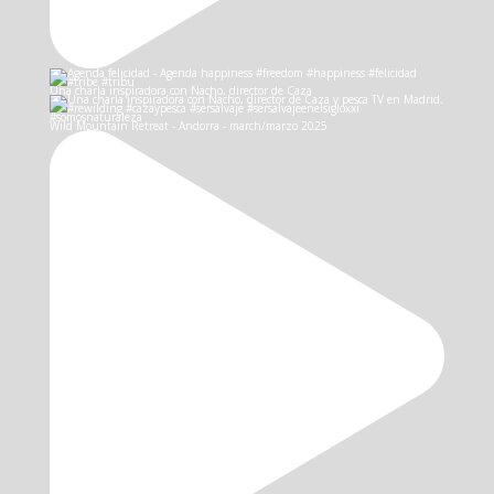
Una charla inspiradora con Nacho, director de Caza
Wild Mountain Retreat - Andorra - march/marzo 2025