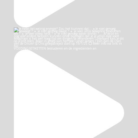
VOEDINGSETIKETTEN bestuderen en de ingrediënten an