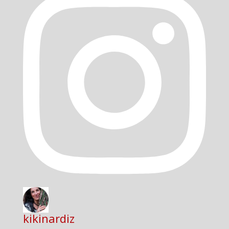
kikinardiz