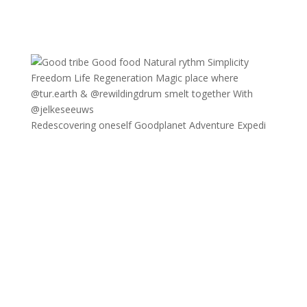
Redescovering oneself Goodplanet Adventure Expedi