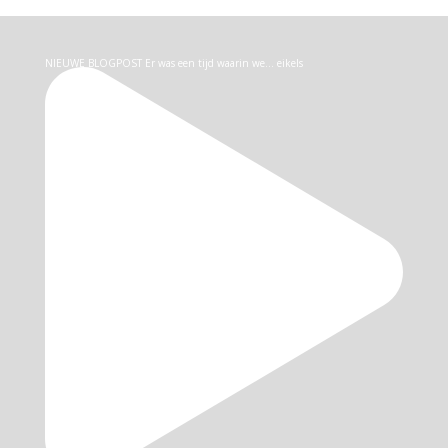
NIEUWE BLOGPOST Er was een tijd waarin we… eikels