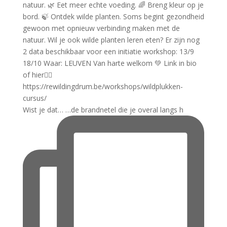
Wist je dat… …de brandnetel die je overal langs h