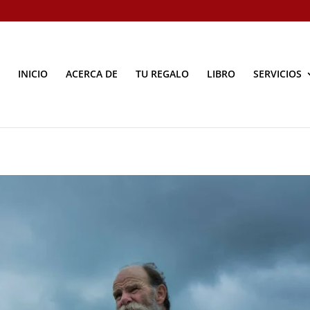
INICIO
ACERCA DE
TU REGALO
LIBRO
SERVICIOS
e