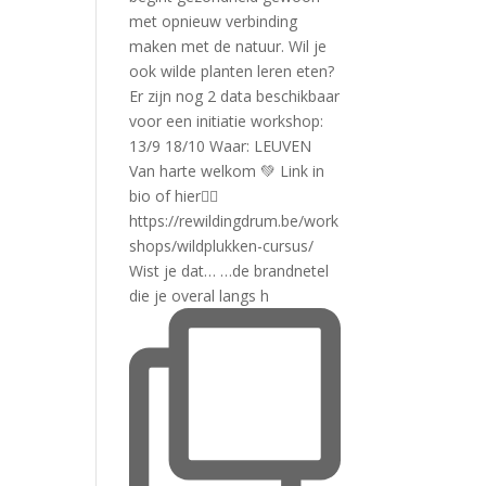
Wist je dat… …de brandnetel
die je overal langs h