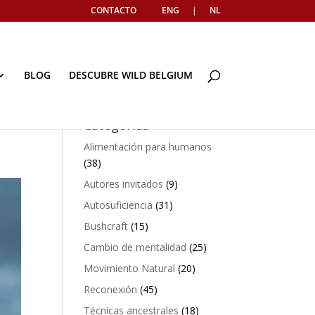
CONTACTO
ENG
|
NL
BLOG
DESCUBRE WILD BELGIUM
Categorías
Alimentación para humanos
(38)
Autores invitados
(9)
Autosuficiencia
(31)
Bushcraft
(15)
Cambio de mentalidad
(25)
Movimiento Natural
(20)
Reconexión
(45)
Técnicas ancestrales
(18)