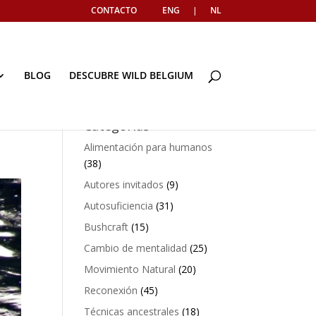
CONTACTO
ENG
|
NL
BLOG
DESCUBRE WILD BELGIUM
Categorías
Alimentación para humanos
(38)
Autores invitados
(9)
Autosuficiencia
(31)
Bushcraft
(15)
Cambio de mentalidad
(25)
Movimiento Natural
(20)
Reconexión
(45)
Técnicas ancestrales
(18)