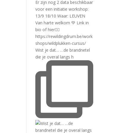
Wist je dat… …de brandnetel
die je overal langs h