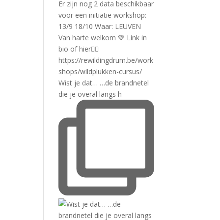
Wist je dat… …de brandnetel
die je overal langs h