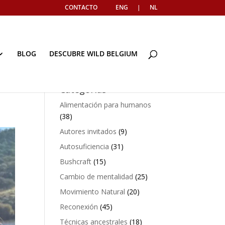
CONTACTO
ENG
|
NL
BLOG
DESCUBRE WILD BELGIUM
Categorías
Alimentación para humanos
(38)
Autores invitados
(9)
Autosuficiencia
(31)
Bushcraft
(15)
Cambio de mentalidad
(25)
Movimiento Natural
(20)
Reconexión
(45)
Técnicas ancestrales
(18)