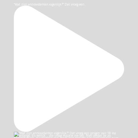
“Wat zijn antioxidanten eigenlijk?” Dat vroeg een