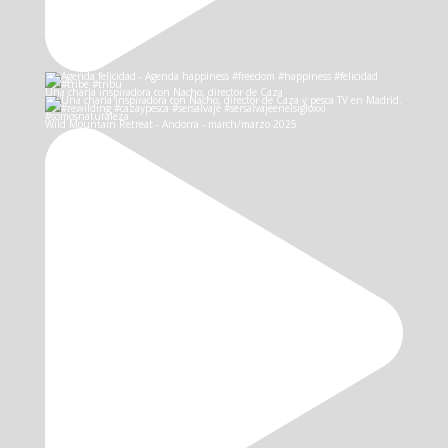
Una charla inspiradora con Nacho, director de Caza
Wild Mountain Retreat - Andorra - march/marzo 2025