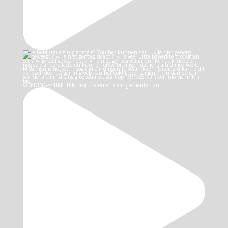
VOEDINGSETIKETTEN bestuderen en de ingrediënten an