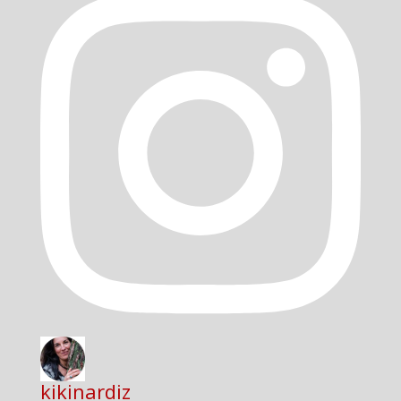
kikinardiz