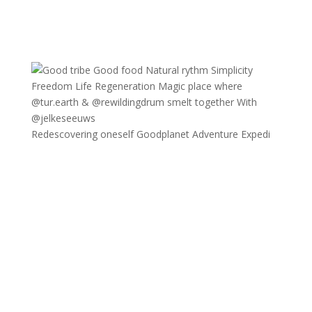
Redescovering oneself Goodplanet Adventure Expedi