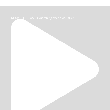
NIEUWE BLOGPOST Er was een tijd waarin we… eikels