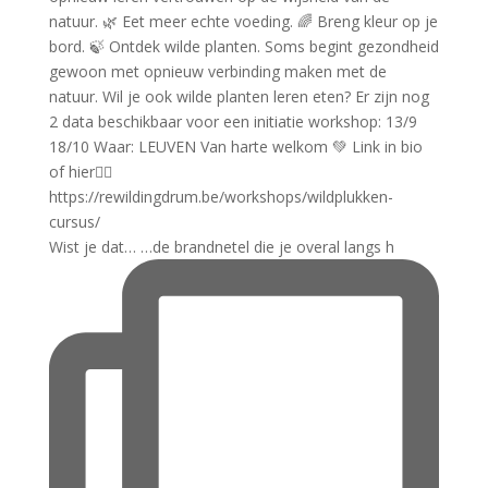
Wist je dat… …de brandnetel die je overal langs h