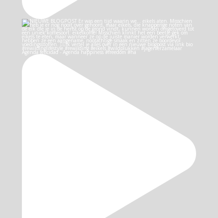
Agenda felicidad - Agenda happiness #freedom #ha