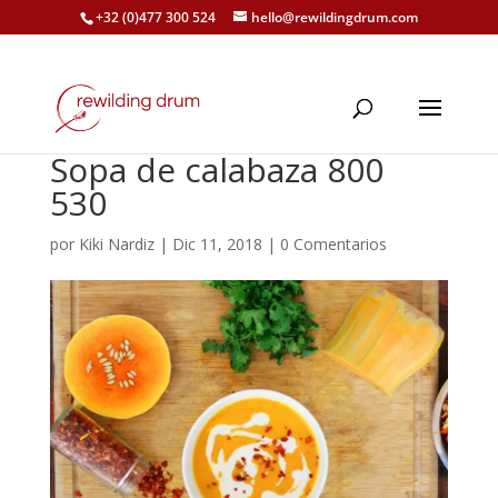
+32 (0)477 300 524
hello@rewildingdrum.com
Sopa de calabaza 800
530
por
Kiki Nardiz
|
Dic 11, 2018
|
0 Comentarios