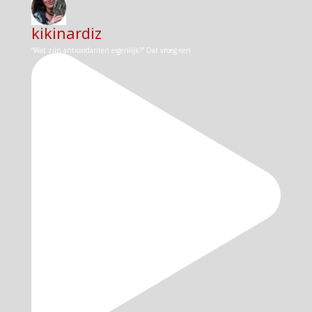
kikinardiz
“Wat zijn antioxidanten eigenlijk?” Dat vroeg een