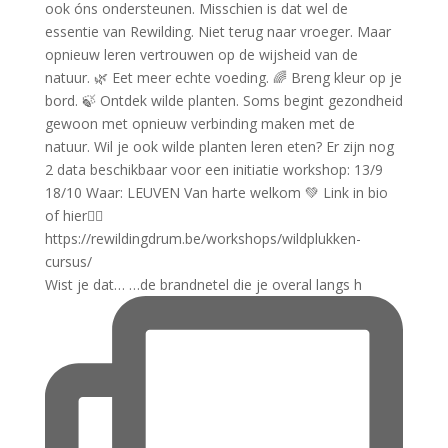
Wist je dat… …de brandnetel die je overal langs h