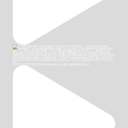
VOEDINGSETIKETTEN bestuderen en de ingrediënten an