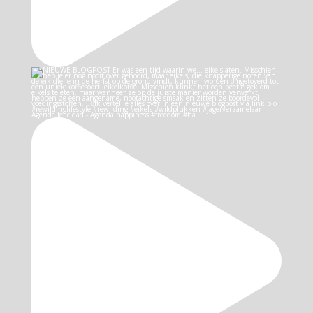
Agenda felicidad - Agenda happiness #freedom #ha