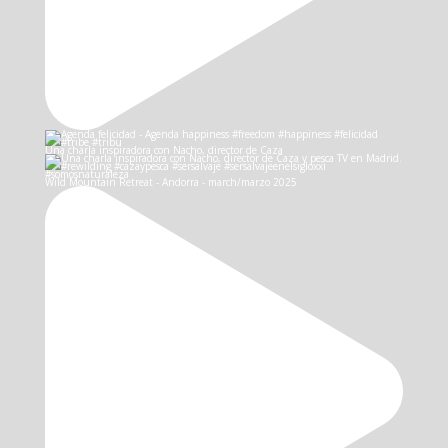
Una charla inspiradora con Nacho, director de Caza
Wild Mountain Retreat - Andorra - march/marzo 2025