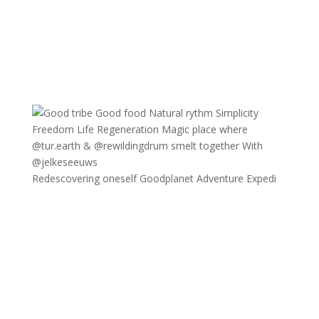
Redescovering oneself Goodplanet Adventure Expedi