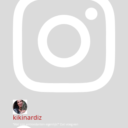
kikinardiz
“Wat zijn antioxidanten eigenlijk?” Dat vroeg een