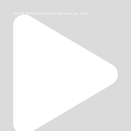
NIEUWE BLOGPOST Er was een tijd waarin we… eikels