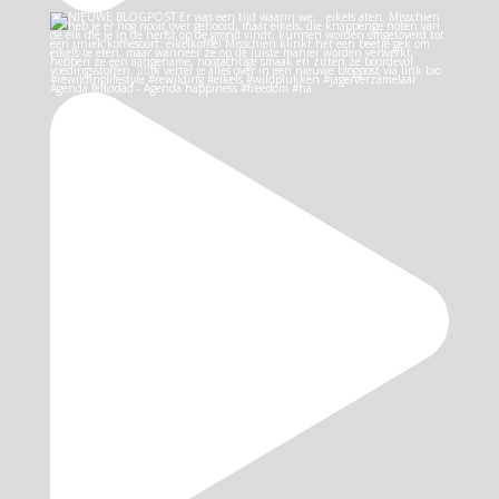
Agenda felicidad - Agenda happiness #freedom #ha