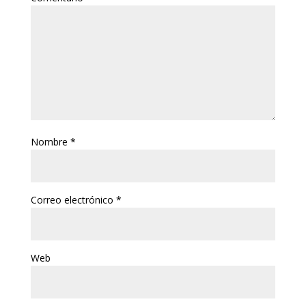
Nombre
*
Correo electrónico
*
Web