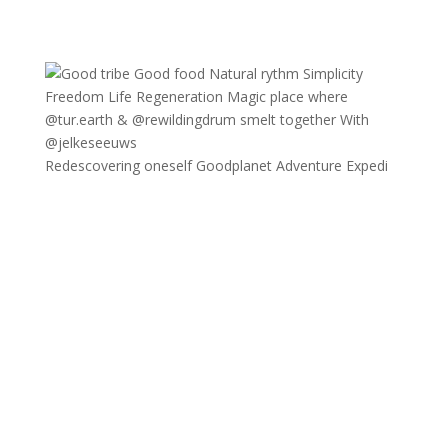
Redescovering oneself Goodplanet Adventure Expedi