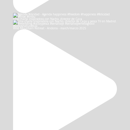
Una charla inspiradora con Nacho, director de Caza
Wild Mountain Retreat - Andorra - march/marzo 2025