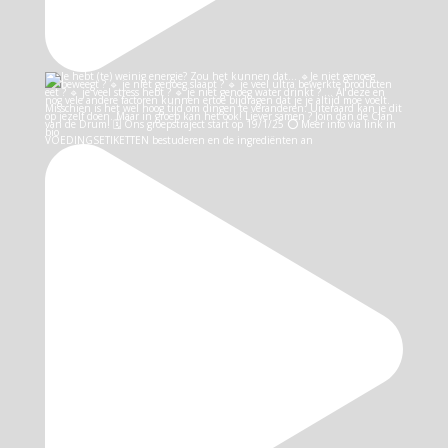
VOEDINGSETIKETTEN bestuderen en de ingrediënten an