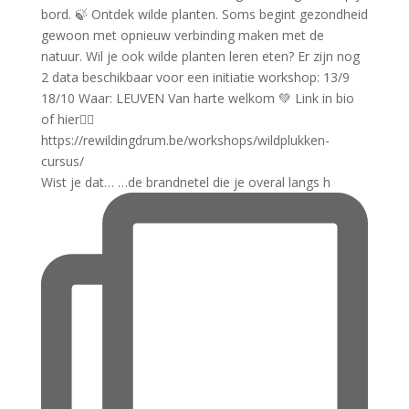
Wist je dat… …de brandnetel die je overal langs h