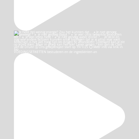
VOEDINGSETIKETTEN bestuderen en de ingrediënten an