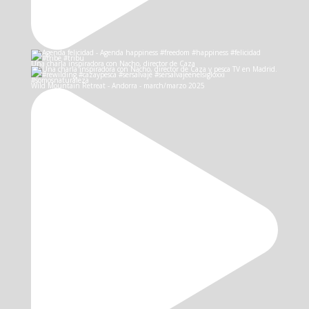
Una charla inspiradora con Nacho, director de Caza
Wild Mountain Retreat - Andorra - march/marzo 2025