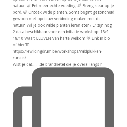
Wist je dat… …de brandnetel die je overal langs h