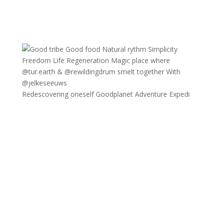
Redescovering oneself Goodplanet Adventure Expedi