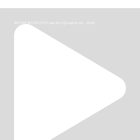
NIEUWE BLOGPOST Er was een tijd waarin we… eikels