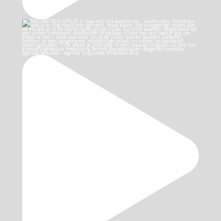
Agenda felicidad - Agenda happiness #freedom #ha