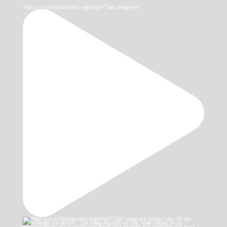
“Wat zijn antioxidanten eigenlijk?” Dat vroeg een