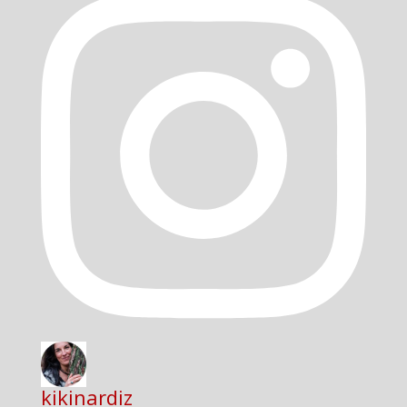
kikinardiz