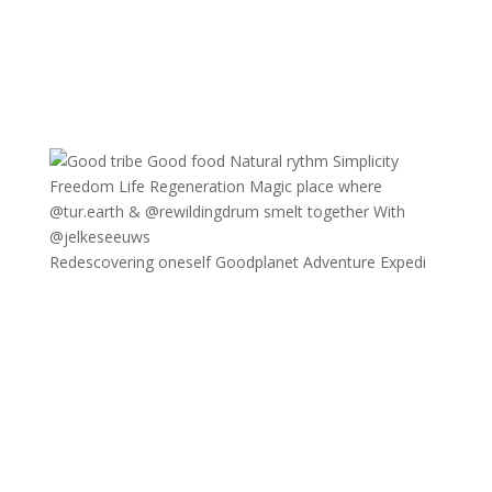
Redescovering oneself Goodplanet Adventure Expedi