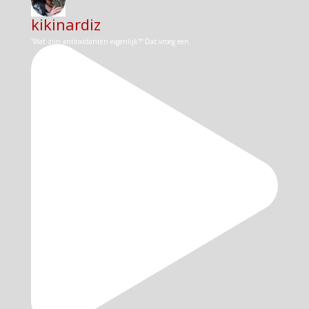
kikinardiz
“Wat zijn antioxidanten eigenlijk?” Dat vroeg een