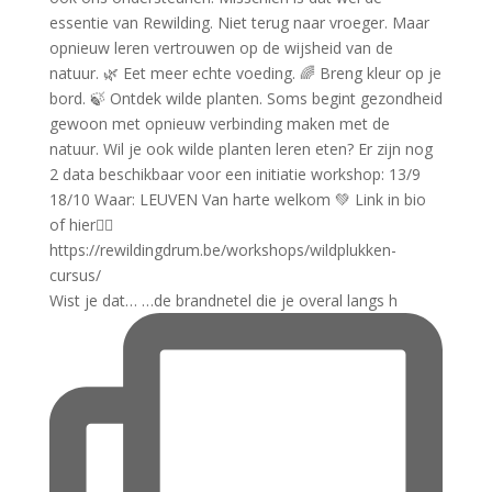
Wist je dat… …de brandnetel die je overal langs h