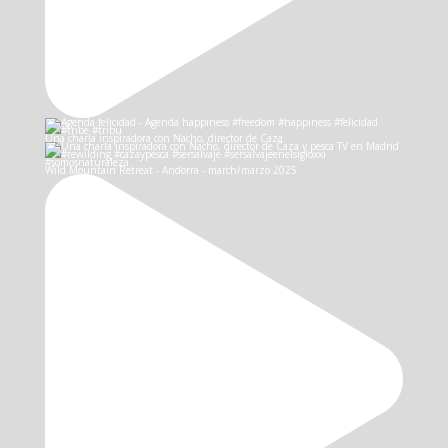
Una charla inspiradora con Nacho, director de Caza
Wild Mountain Retreat - Andorra - march/marzo 2025