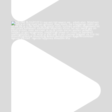
Agenda felicidad - Agenda happiness #freedom #ha