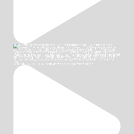
VOEDINGSETIKETTEN bestuderen en de ingrediënten an