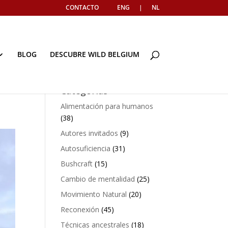
CONTACTO
ENG
|
NL
BLOG
DESCUBRE WILD BELGIUM
Categorías
Alimentación para humanos
(38)
Autores invitados
(9)
Autosuficiencia
(31)
Bushcraft
(15)
Cambio de mentalidad
(25)
Movimiento Natural
(20)
Reconexión
(45)
Técnicas ancestrales
(18)