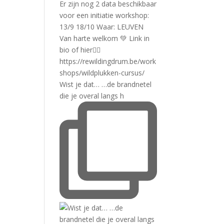
Wist je dat… …de brandnetel
die je overal langs h