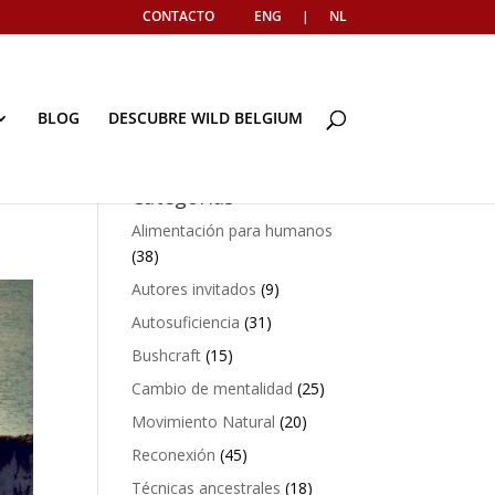
CONTACTO
ENG
|
NL
BLOG
DESCUBRE WILD BELGIUM
Categorías
Alimentación para humanos
(38)
Autores invitados
(9)
Autosuficiencia
(31)
Bushcraft
(15)
Cambio de mentalidad
(25)
Movimiento Natural
(20)
Reconexión
(45)
Técnicas ancestrales
(18)