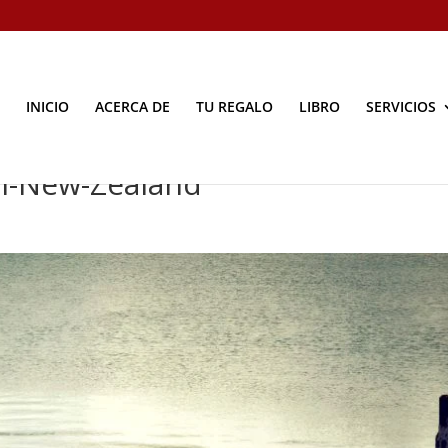
INICIO
ACERCA DE
TU REGALO
LIBRO
SERVICIOS
on-New-Zealand