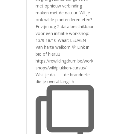
Wist je dat… …de brandnetel
die je overal langs h