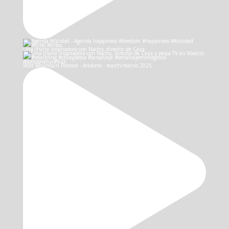
Una charla inspiradora con Nacho, director de Caza
Wild Mountain Retreat - Andorra - march/marzo 2025