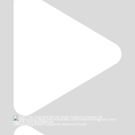
Redescovering oneself Goodplanet Adventure Expedi