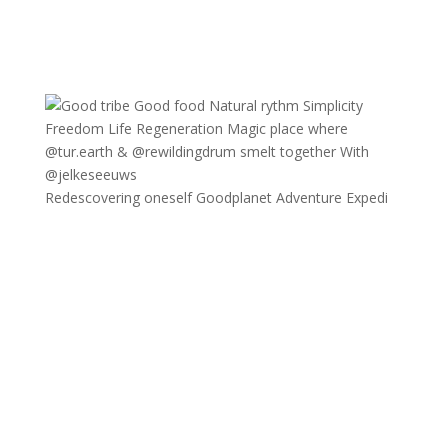
Redescovering oneself Goodplanet Adventure Expedi