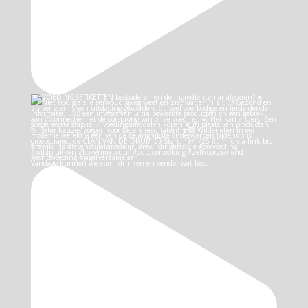
Vandaag kunnen we eten, drinken en eender wat best