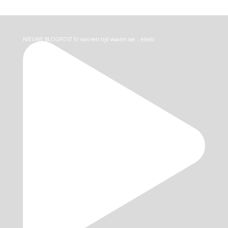
NIEUWE BLOGPOST Er was een tijd waarin we… eikels