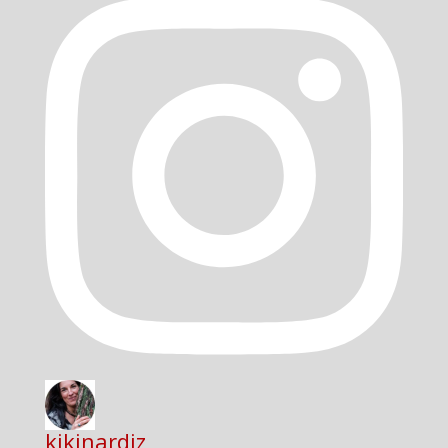
kikinardiz