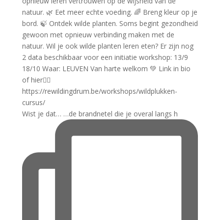
Wist je dat… …de brandnetel die je overal langs h