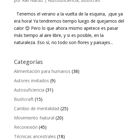
por
Kiki Nardiz
|
Autosuficiencia
,
Bushcraft
Tenemos el verano a la vuelta de la esquina, ¡que ya
era hora! Ya tendremos tiempo luego de quejarnos del
calor 😊 Pero lo que ahora mismo apetece es pasar
más tiempo al aire libre, y si es posible, en la
naturaleza. Eso sí, no todo son flores y paisajes...
Categorías
Alimentación para humanos
(38)
Autores invitados
(9)
Autosuficiencia
(31)
Bushcraft
(15)
Cambio de mentalidad
(25)
Movimiento Natural
(20)
Reconexión
(45)
Técnicas ancestrales
(18)