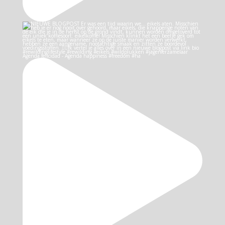
Agenda felicidad - Agenda happiness #freedom #ha