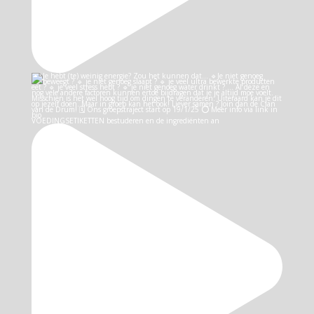
VOEDINGSETIKETTEN bestuderen en de ingrediënten an