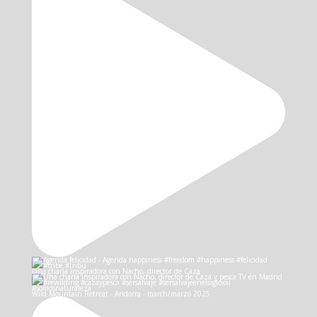
Una charla inspiradora con Nacho, director de Caza
Wild Mountain Retreat - Andorra - march/marzo 2025