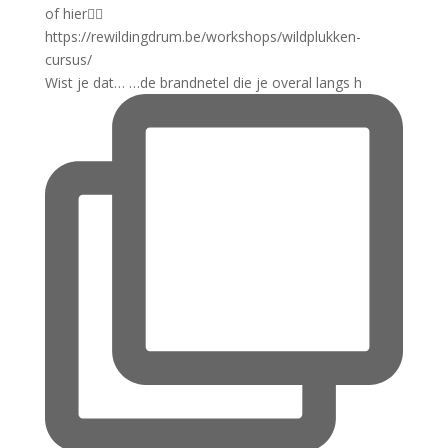
Wist je dat… …de brandnetel die je overal langs h