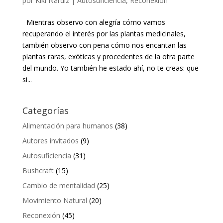
por
Kiki Nardiz
|
Autosuficiencia
,
Reconexión
Mientras observo con alegría cómo vamos
recuperando el interés por las plantas medicinales,
también observo con pena cómo nos encantan las
plantas raras, exóticas y procedentes de la otra parte
del mundo. Yo también he estado ahí, no te creas: que
si...
Categorías
Alimentación para humanos
(38)
Autores invitados
(9)
Autosuficiencia
(31)
Bushcraft
(15)
Cambio de mentalidad
(25)
Movimiento Natural
(20)
Reconexión
(45)