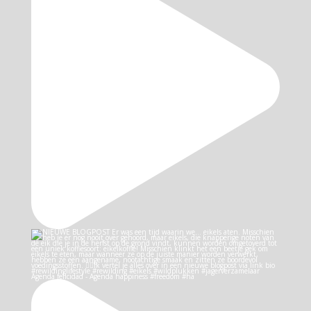
Agenda felicidad - Agenda happiness #freedom #ha