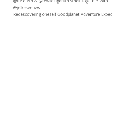
Redescovering oneself Goodplanet Adventure Expedi