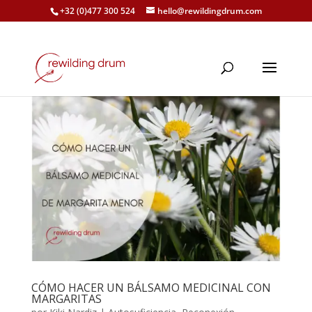
+32 (0)477 300 524
hello@rewildingdrum.com
CÓMO HACER UN BÁLSAMO MEDICINAL CON
MARGARITAS