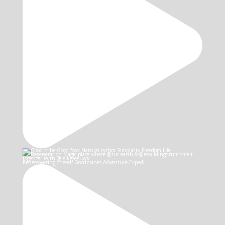
Redescovering oneself Goodplanet Adventure Expedi