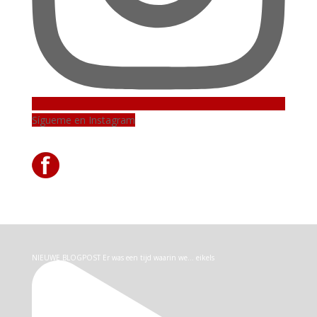
Sígueme en Instagram
NIEUWE BLOGPOST Er was een tijd waarin we… eikels