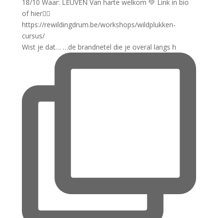
Wist je dat… …de brandnetel die je overal langs h