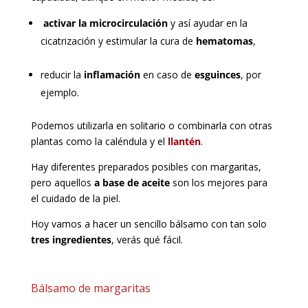
activar la microcirculación
y así ayudar en la
cicatrización y estimular la cura de
hematomas
,
reducir la
inflamación
en caso de
esguinces
, por
ejemplo.
Podemos utilizarla en solitario o combinarla con otras
plantas como la caléndula y el
llantén
.
Hay diferentes preparados posibles con margaritas,
pero aquellos
a base de aceite
son los mejores para
el cuidado de la piel.
Hoy vamos a hacer un sencillo bálsamo con tan solo
tres ingredientes
, verás qué fácil.
Bálsamo de margaritas