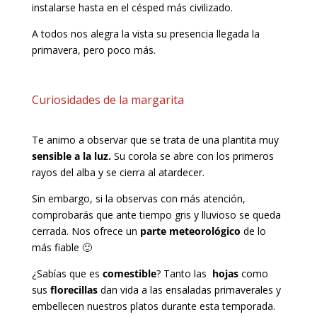
instalarse hasta en el
césped más civilizado.
A todos nos alegra la vista su presencia llegada la
primavera, pero poco más.
Curiosidades de la margarita
Te animo a observar que se trata de una plantita muy
sensible a la luz.
Su corola se abre con los primeros
rayos del alba y se cierra al atardecer.
Sin embargo, si la observas con más atención,
comprobarás que ante tiempo gris y lluvioso se queda
cerrada. Nos ofrece un
parte meteorológico
de lo
más fiable 🙂
¿Sabías que es
comestible
? Tanto las
hojas
como
sus
florecillas
dan vida a las ensaladas primaverales y
embellecen nuestros platos durante esta temporada.