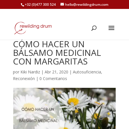
+32 (0)477 300 524
hello@rewildingdrum.com
CÓMO HACER UN
BÁLSAMO MEDICINAL
CON MARGARITAS
por
Kiki Nardiz
|
Abr 21, 2020
|
Autosuficiencia
,
Reconexión
|
0 Comentarios