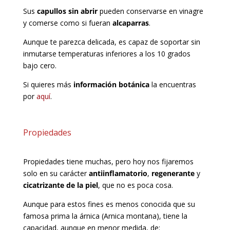
Sus
capullos sin abrir
pueden conservarse en vinagre
y comerse como si fueran
alcaparras
.
Aunque te parezca delicada, es capaz de soportar sin
inmutarse temperaturas inferiores a los 10 grados
bajo cero.
Si quieres más
información botánica
la encuentras
por
aquí
.
Propiedades
Propiedades tiene muchas, pero hoy nos fijaremos
solo en su carácter
antiinflamatorio
,
regenerante
y
cicatrizante de la piel
, que no es poca cosa.
Aunque para estos fines es menos conocida que su
famosa prima la árnica (Arnica montana), tiene la
capacidad, aunque en menor medida, de: