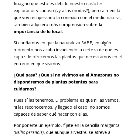
Imagino que esto es debido nuestro carácter
explorador y curioso (¿y a las modas?), pero a medida
que voy recuperando la conexión con el medio natural,
también adquiero más comprensión sobre
la
importancia de lo local.
Si confiamos en que la naturaleza SABE, en algún
momento nos acaba invadiendo la certeza de que es
capaz de ofrecernos las plantas que necesitamos en el
entorno en que vivimos.
¿Qué pasa? ¿Que si no vivimos en el Amazonas no
dispondremos de plantas potentes para
cuidarnos?
Pues sí las tenemos. El problema es que ni las vemos,
ni las reconocemos, y llegado el caso, no somos
capaces de saber qué hacer con ellas.
Por ponerte un ejemplo, fíjate en la sencilla margarita
(Bellis perennis)
, que aunque silvestre
,
se atreve a