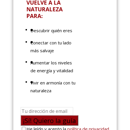
VUELVE A LA
NATURALEZA
PARA:
Descubrir quién eres
Conectar con tu lado
más salvaje
Aumentar los niveles
de energía y vitalidad
Vivir en armonía con tu
naturaleza
¡Sí! Quiero la guía
He leído y acepto la
política de privacidad