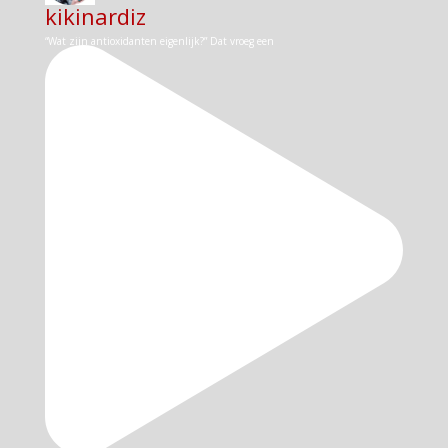
kikinardiz
“Wat zijn antioxidanten eigenlijk?” Dat vroeg een