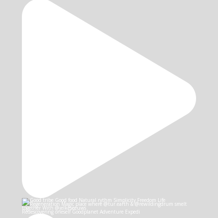
Redescovering oneself Goodplanet Adventure Expedi