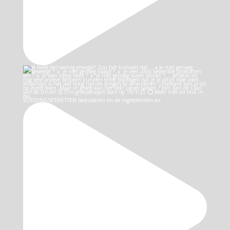
VOEDINGSETIKETTEN bestuderen en de ingrediënten an