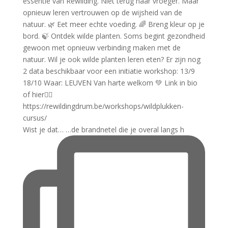
Wist je dat… …de brandnetel die je overal langs h