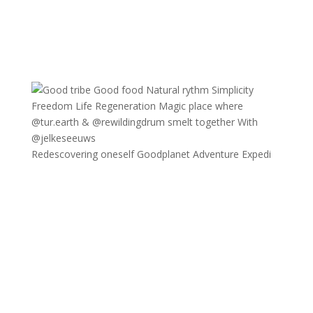
Redescovering oneself Goodplanet Adventure Expedi