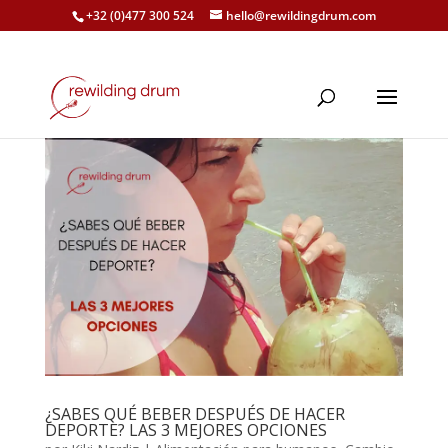
+32 (0)477 300 524
hello@rewildingdrum.com
¿SABES QUÉ BEBER DESPUÉS DE HACER
DEPORTE? LAS 3 MEJORES OPCIONES