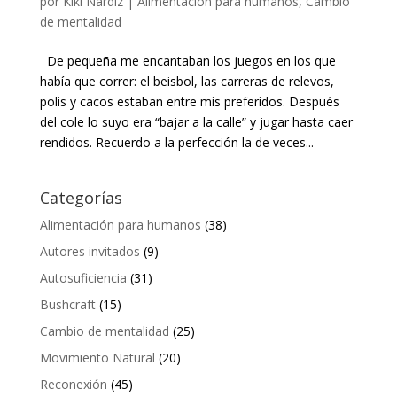
por
Kiki Nardiz
|
Alimentación para humanos
,
Cambio
de mentalidad
De pequeña me encantaban los juegos en los que
había que correr: el beisbol, las carreras de relevos,
polis y cacos estaban entre mis preferidos. Después
del cole lo suyo era “bajar a la calle” y jugar hasta caer
rendidos. Recuerdo a la perfección la de veces...
Categorías
Alimentación para humanos
(38)
Autores invitados
(9)
Autosuficiencia
(31)
Bushcraft
(15)
Cambio de mentalidad
(25)
Movimiento Natural
(20)
Reconexión
(45)