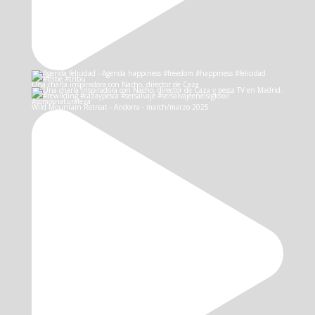
Una charla inspiradora con Nacho, director de Caza
Wild Mountain Retreat - Andorra - march/marzo 2025