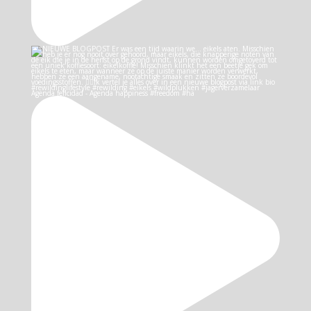
Agenda felicidad - Agenda happiness #freedom #ha