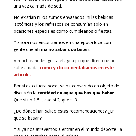
una vez calmada de sed.
No existían ni los zumos envasados, ni las bebidas
isotónicas y los refrescos se consumían solo en
ocasiones especiales como cumpleaños o fiestas.
Y ahora nos encontramos en una época loca con
gente que afirma
no saber qué beber
.
A muchos no les gusta el agua porque dicen que no
sabe a nada,
como ya lo comentábamos en este
artículo.
Por si esto fuera poco, se ha convertido en objeto de
discusión la
cantidad de agua que hay que beber.
Que si un 1,5L, que si 2, que si 3.
¿De dónde han salido estas recomendaciones? ¿En
qué se basan?
Y si ya nos atrevemos a entrar en el mundo deporte, la