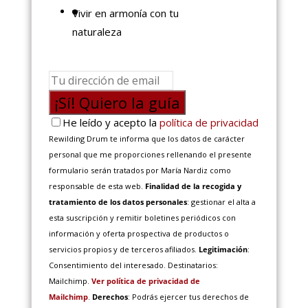
Vivir en armonía con tu
naturaleza
¡Sí! Quiero la guía
He leído y acepto la
política de privacidad
Rewilding Drum te informa que los datos de carácter
personal que me proporciones rellenando el presente
formulario serán tratados por María Nardiz como
responsable de esta web.
Finalidad de la recogida y
tratamiento de los datos personales
: gestionar el alta a
esta suscripción y remitir boletines periódicos con
información y oferta prospectiva de productos o
servicios propios y de terceros afiliados.
Legitimación
:
Consentimiento del interesado. Destinatarios:
Mailchimp.
Ver política de privacidad de
Mailchimp
.
Derechos
: Podrás ejercer tus derechos de