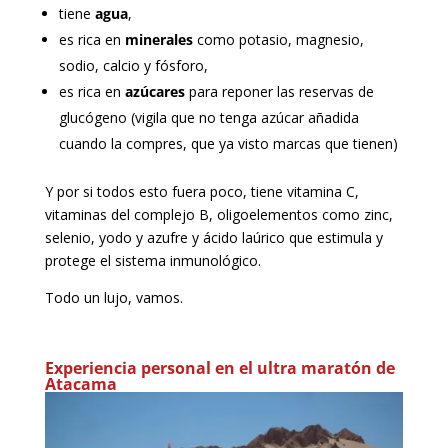
tiene
agua
,
es rica en
minerales
como potasio, magnesio,
sodio, calcio y fósforo,
es rica en
azúcares
para reponer las reservas de
glucógeno (vigila que no tenga azúcar añadida
cuando la compres, que ya visto marcas que tienen)
Y por si todos esto fuera poco, tiene vitamina C,
vitaminas del complejo B, oligoelementos como zinc,
selenio, yodo y azufre y ácido laúrico que estimula y
protege el sistema inmunológico.
Todo un lujo, vamos.
Experiencia personal en el ultra maratón de
Atacama