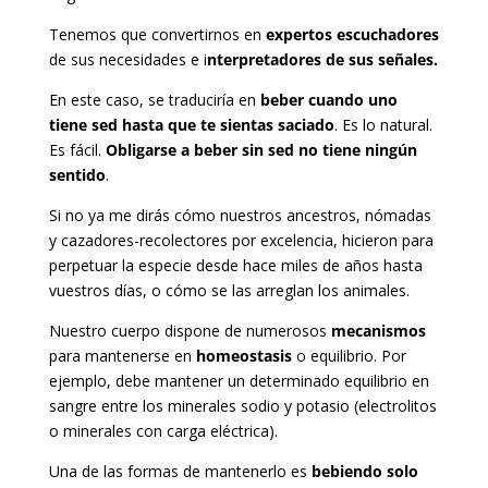
Tenemos que convertirnos en
expertos escuchadores
de sus necesidades e i
nterpretadores de sus señales.
En este caso, se traduciría en
beber cuando uno
tiene sed hasta que te sientas saciado
. Es lo natural.
Es fácil.
Obligarse a beber sin sed no tiene ningún
sentido
.
Si no ya me dirás cómo nuestros ancestros, nómadas
y cazadores-recolectores por excelencia, hicieron para
perpetuar la especie desde hace miles de años hasta
vuestros días, o cómo se las arreglan los animales.
Nuestro cuerpo dispone de numerosos
mecanismos
para mantenerse en
homeostasis
o equilibrio. Por
ejemplo, debe mantener un determinado equilibrio en
sangre entre los minerales sodio y potasio (electrolitos
o minerales con carga eléctrica).
Una de las formas de mantenerlo es
bebiendo solo