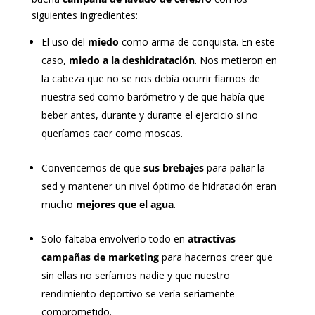
siguientes ingredientes:
El uso del
miedo
como arma de conquista. En este
caso,
miedo a la deshidratación
. Nos metieron en
la cabeza que no se nos debía ocurrir fiarnos de
nuestra sed como barómetro y de que había que
beber antes, durante y durante el ejercicio si no
queríamos caer como moscas.
Convencernos de que
sus brebajes
para paliar la
sed y mantener un nivel óptimo de hidratación eran
mucho
mejores que el agua
.
Solo faltaba envolverlo todo en
atractivas
campañas de marketing
para hacernos creer que
sin ellas no seríamos nadie y que nuestro
rendimiento deportivo se vería seriamente
comprometido.