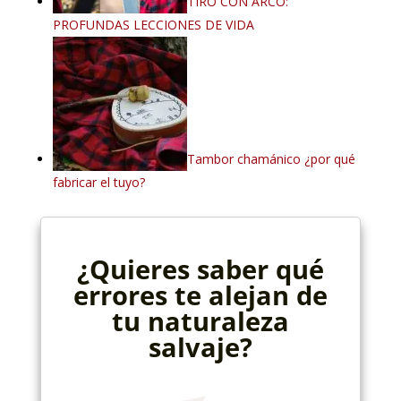
TIRO CON ARCO:
PROFUNDAS LECCIONES DE VIDA
Tambor chamánico ¿por qué
fabricar el tuyo?
¿Quieres saber qué
errores te alejan de
tu naturaleza
salvaje?