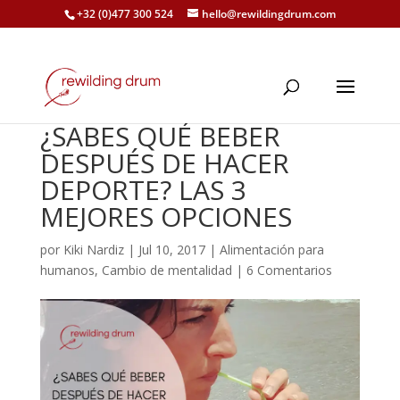
+32 (0)477 300 524
hello@rewildingdrum.com
¿SABES QUÉ BEBER
DESPUÉS DE HACER
DEPORTE? LAS 3
MEJORES OPCIONES
por
Kiki Nardiz
|
Jul 10, 2017
|
Alimentación para
humanos
,
Cambio de mentalidad
|
6 Comentarios