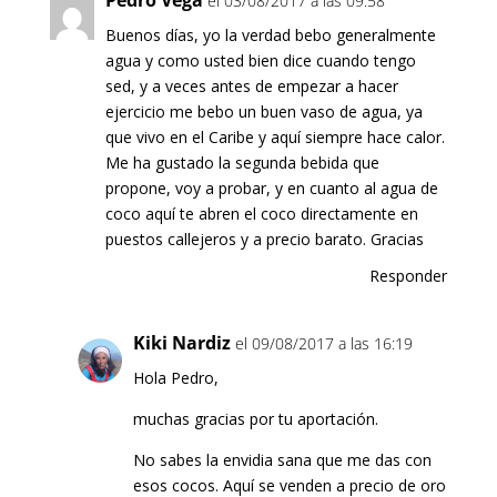
Pedro Vega
el 03/08/2017 a las 09:58
Buenos días, yo la verdad bebo generalmente
agua y como usted bien dice cuando tengo
sed, y a veces antes de empezar a hacer
ejercicio me bebo un buen vaso de agua, ya
que vivo en el Caribe y aquí siempre hace calor.
Me ha gustado la segunda bebida que
propone, voy a probar, y en cuanto al agua de
coco aquí te abren el coco directamente en
puestos callejeros y a precio barato. Gracias
Responder
Kiki Nardiz
el 09/08/2017 a las 16:19
Hola Pedro,
muchas gracias por tu aportación.
No sabes la envidia sana que me das con
esos cocos. Aquí se venden a precio de oro