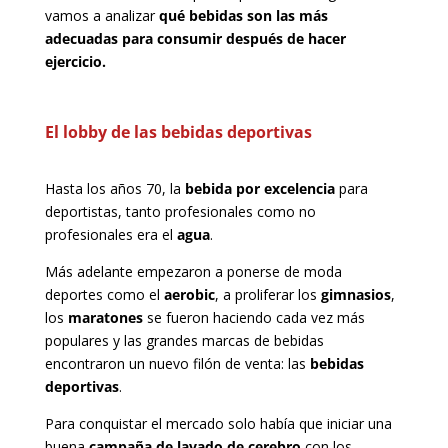
vamos a analizar
qué bebidas son las más
adecuadas para consumir después de hacer
ejercicio.
El lobby de las bebidas deportivas
Hasta los años 70, la
bebida por excelencia
para
deportistas, tanto profesionales como no
profesionales era el
agua
.
Más adelante empezaron a ponerse de moda
deportes como el
aerobic
, a proliferar los
gimnasios
,
los
maratones
se fueron haciendo cada vez más
populares y las grandes marcas de bebidas
encontraron un nuevo filón de venta: las
bebidas
deportivas
.
Para conquistar el mercado solo había que iniciar una
buena
campaña de
lavado de cerebro
con los