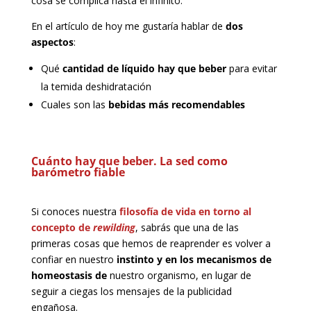
cosa se complica hasta el infinito.
En el artículo de hoy me gustaría hablar de
dos
aspectos
:
Qué
cantidad de líquido hay que beber
para evitar
la temida deshidratación
Cuales son las
bebidas más recomendables
Cuánto hay que beber. La sed como
barómetro fiable
Si conoces nuestra
filosofía de vida en torno al
concepto de
rewilding
, sabrás que una de las
primeras cosas que hemos de reaprender es volver a
confiar en nuestro
instinto
y en los mecanismos de
homeostasis de
nuestro organismo, en lugar de
seguir a ciegas los mensajes de la publicidad
engañosa.