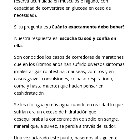
reserva acumulada en músculos e hígado, con
capacidad de convertirse en glucosa en caso de
necesidad).
Si tu pregunta es
¿Cuánto exactamente debo beber?
Nuestra respuesta es:
escucha tu sed y confía en
ella.
Son conocidos los casos de corredores de maratones
que en los últimos años han sufrido diversos síntomas
(malestar gastrointestinal, nauseas, vómitos y en
casos graves convulsiones, colpaso respiratiorio,
coma y hasta muerte) que hacían pensar en
deshidratación.
Se les dio agua y más agua cuando en realidad lo que
sufrían era un exceso de hidratación que
desequilibraba la concentración de sodio en sangre,
mineral que, a su vez, se perdía a través del sudor.
Una vez aclarado este punto, pasemos al siguiente: