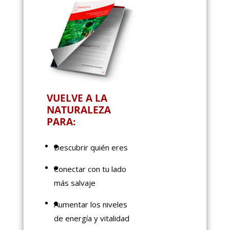
VUELVE A LA
NATURALEZA
PARA:
Descubrir quién eres
Conectar con tu lado
más salvaje
Aumentar los niveles
de energía y vitalidad