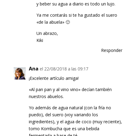
y beber su agua a diario es todo un lujo.
Ya me contarás si te ha gustado el suero
«de la abuela» 🙂
Un abrazo,
Kiki
Responder
Ana
el 22/08/2018 a las 09:17
¡Excelente artículo amiga!
«Al pan pan y al vino vino» decían también
nuestros abuelos.
Yo además de agua natural (con la fría no
puedo), del suero (voy variando los
ingredientes), y el agua de coco (muy reciente),
tomo Kombucha que es una bebida
fermentada a base de té.