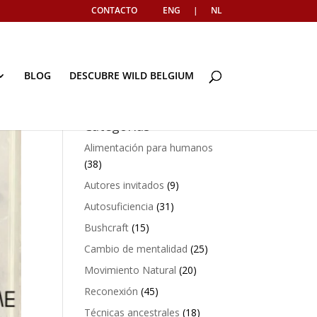
CONTACTO
ENG
|
NL
BLOG
DESCUBRE WILD BELGIUM
Categorías
Alimentación para humanos
(38)
Autores invitados
(9)
Autosuficiencia
(31)
Bushcraft
(15)
Cambio de mentalidad
(25)
Movimiento Natural
(20)
Reconexión
(45)
Técnicas ancestrales
(18)