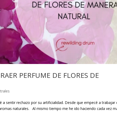
RAER PERFUME DE FLORES DE
trales
a sentir rechazo por su artificialidad. Desde que empecé a trabajar
os aromas naturales. Al mismo tiempo me he ido haciendo cada vez m