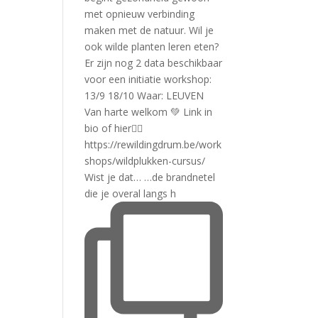
Wist je dat… …de brandnetel
die je overal langs h