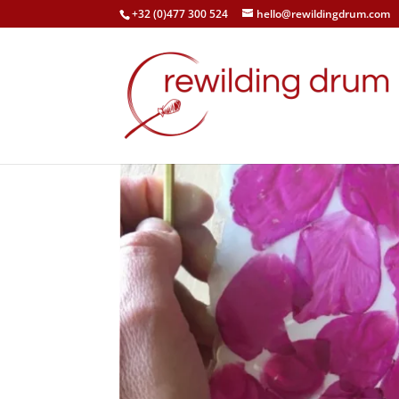
+32 (0)477 300 524
hello@rewildingdrum.com