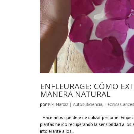
ENFLEURAGE: CÓMO EXT
MANERA NATURAL
por
Kiki Nardiz
|
Autosuficiencia
,
Técnicas ances
Hace años que dejé de utilizar perfume. Empecé 
plantas he ido recuperando la sensibilidad a l
intolerante a los...