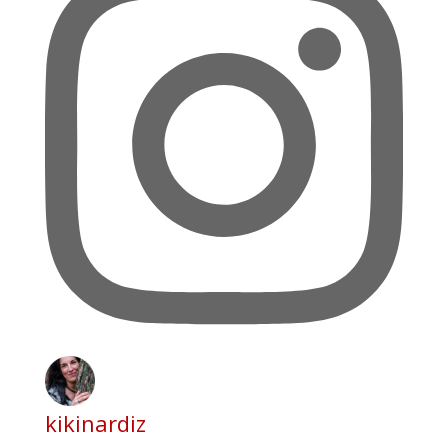
kikinardiz