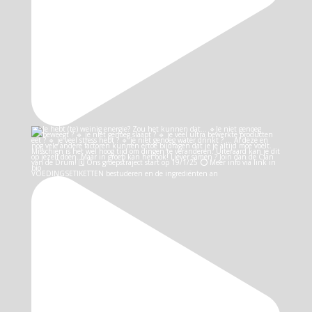
VOEDINGSETIKETTEN bestuderen en de ingrediënten an