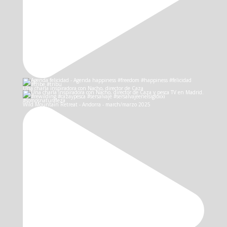
Una charla inspiradora con Nacho, director de Caza
Wild Mountain Retreat - Andorra - march/marzo 2025