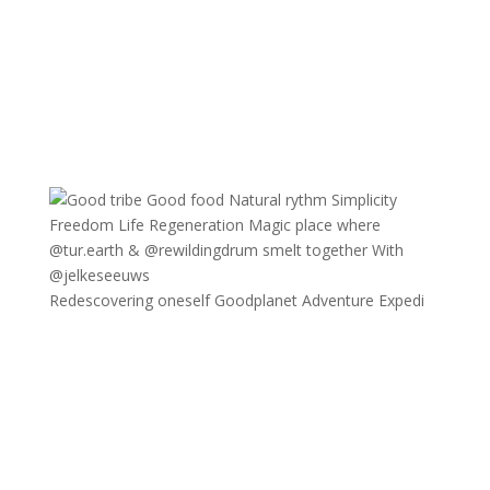
Redescovering oneself Goodplanet Adventure Expedi