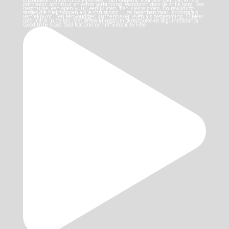
Good tribe Good food Natural rythm Simplicity Free