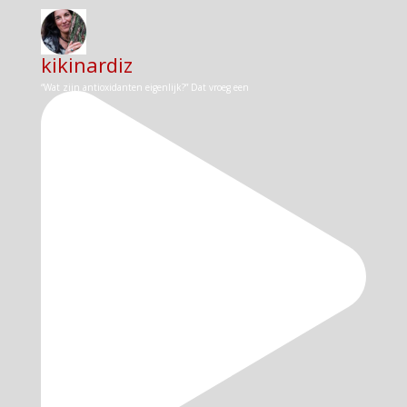
kikinardiz
“Wat zijn antioxidanten eigenlijk?” Dat vroeg een