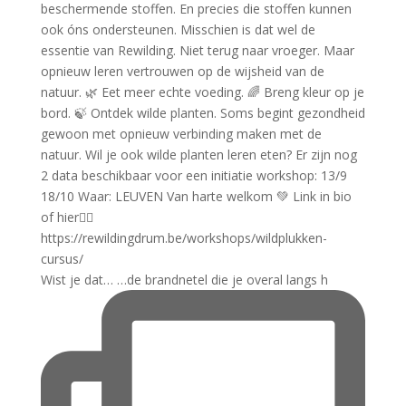
Wist je dat… …de brandnetel die je overal langs h