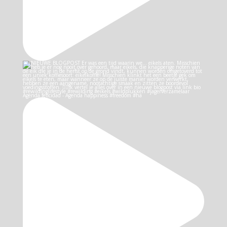
Agenda felicidad - Agenda happiness #freedom #ha