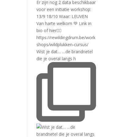
Wist je dat… …de brandnetel
die je overal langs h