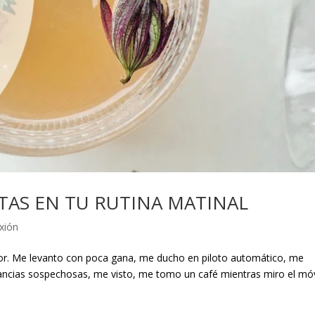
TAS EN TU RUTINA MATINAL
xión
dor. Me levanto con poca gana, me ducho en piloto automático, me
ncias sospechosas, me visto, me tomo un café mientras miro el móv