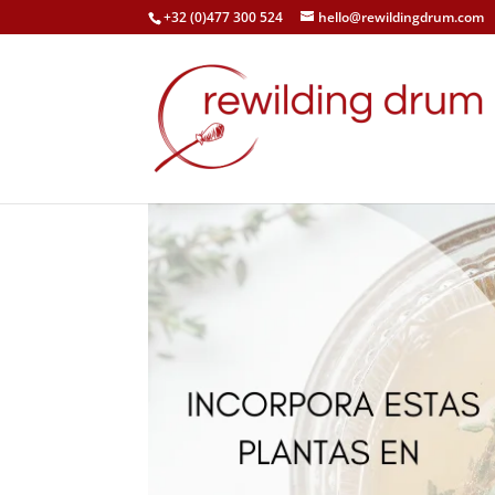
+32 (0)477 300 524
hello@rewildingdrum.com