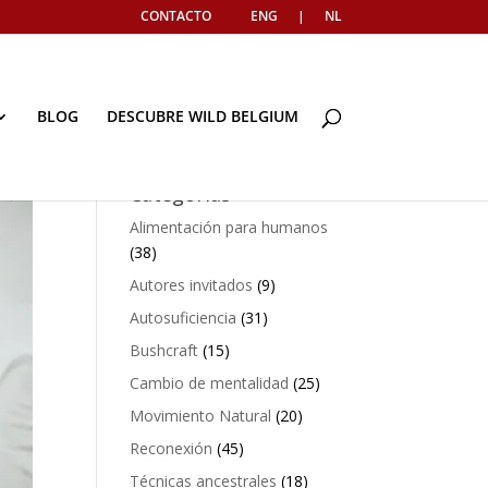
CONTACTO
ENG
|
NL
BLOG
DESCUBRE WILD BELGIUM
Categorías
Alimentación para humanos
(38)
Autores invitados
(9)
Autosuficiencia
(31)
Bushcraft
(15)
Cambio de mentalidad
(25)
Movimiento Natural
(20)
Reconexión
(45)
Técnicas ancestrales
(18)