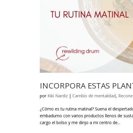
INCORPORA ESTAS PLAN
por
Kiki Nardiz
|
Cambio de mentalidad
,
Recone
¿Cómo es tu rutina matinal? Suena el desperta
embadurno con varios productos llenos de susta
cargo el bolso y me dirijo a mi centro de...