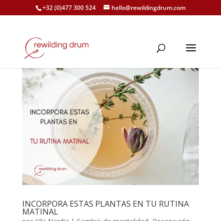
+32 (0)477 300 524
hello@rewildingdrum.com
INCORPORA ESTAS PLANTAS EN TU RUTINA
MATINAL