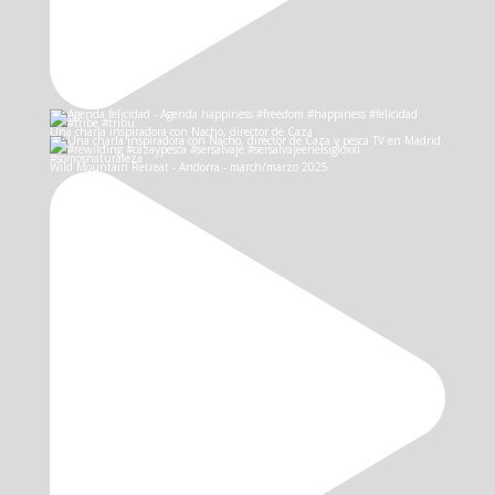
Una charla inspiradora con Nacho, director de Caza
Wild Mountain Retreat - Andorra - march/marzo 2025