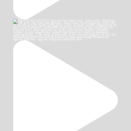
Agenda felicidad - Agenda happiness #freedom #ha