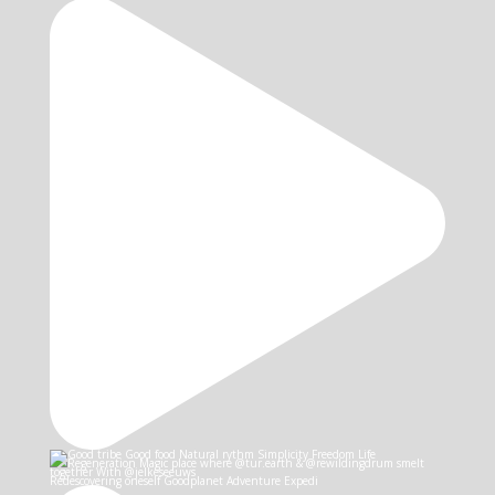
Redescovering oneself Goodplanet Adventure Expedi