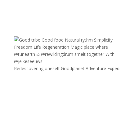
Redescovering oneself Goodplanet Adventure Expedi