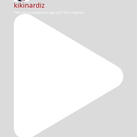
kikinardiz
“Wat zijn antioxidanten eigenlijk?” Dat vroeg een