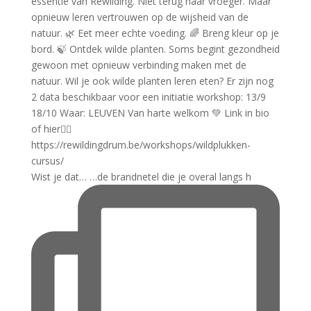
Wist je dat… …de brandnetel die je overal langs h