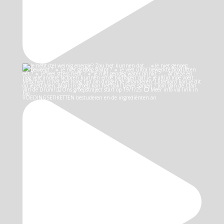
VOEDINGSETIKETTEN bestuderen en de ingrediënten an