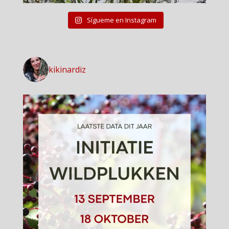
Sígueme en Instagram
kikinardiz