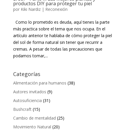
productos DIY para proteger tu piel
por
Kiki Nardiz
|
Reconexión
Como lo prometido es deuda, aquí tienes la parte
más practica sobre el tema que nos ocupa. En el
artículo anterior te hablaba de cómo proteger la piel
del sol de forma natural sin tener que recurrir a
cremas. A pesar de todas las precauciones que
podamos tomar,...
Categorías
Alimentación para humanos
(38)
Autores invitados
(9)
Autosuficiencia
(31)
Bushcraft
(15)
Cambio de mentalidad
(25)
Movimiento Natural
(20)