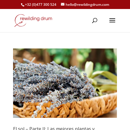
+32 (0)477 300 524
hello@rewildingdrum.com
El sol – Parte II: Las mejores plantas y