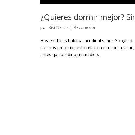
¿Quieres dormir mejor? Sin
por
Kiki Nardiz
|
Reconexión
Hoy en día es habitual acudir al señor Google par
que nos preocupa está relacionada con la salud
antes que acudir a un médico....