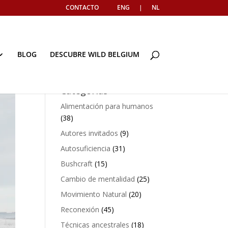
CONTACTO
ENG
|
NL
BLOG
DESCUBRE WILD BELGIUM
Categorías
Alimentación para humanos
(38)
Autores invitados
(9)
Autosuficiencia
(31)
Bushcraft
(15)
Cambio de mentalidad
(25)
Movimiento Natural
(20)
Reconexión
(45)
Técnicas ancestrales
(18)