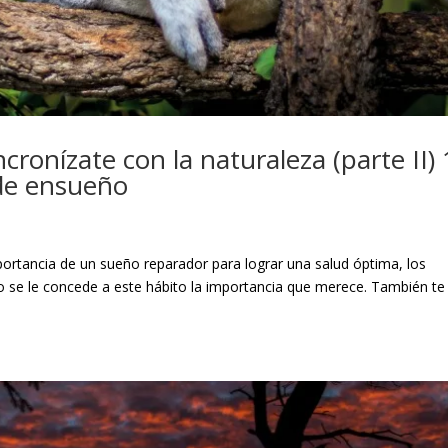
cronízate con la naturaleza (parte II)
de ensueño
mportancia de un sueño reparador para lograr una salud óptima, los
o se le concede a este hábito la importancia que merece. También te