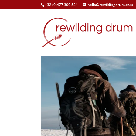
+32 (0)477 300 524
hello@rewildingdrum.com