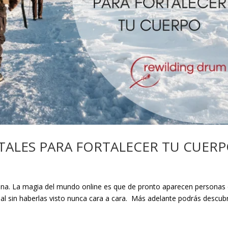
ALES PARA FORTALECER TU CUER
na. La magia del mundo online es que de pronto aparecen personas
l sin haberlas visto nunca cara a cara. Más adelante podrás descubr