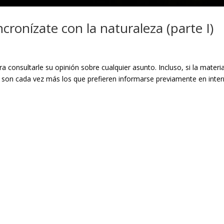
cronízate con la naturaleza (parte I)
a consultarle su opinión sobre cualquier asunto. Incluso, si la materi
, son cada vez más los que prefieren informarse previamente en inter