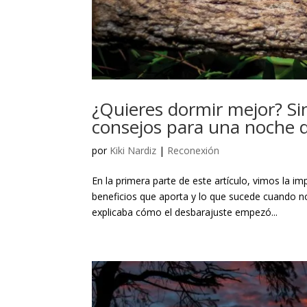
¿Quieres dormir mejor? Sin
consejos para una noche 
por
Kiki Nardiz
|
Reconexión
En la primera parte de este artículo, vimos la i
beneficios que aporta y lo que sucede cuando n
explicaba cómo el desbarajuste empezó...