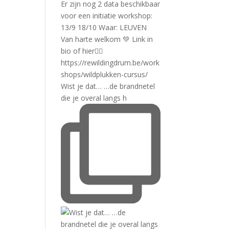
Wist je dat… …de brandnetel
die je overal langs h