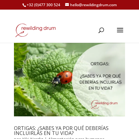
+32 (0)477 300 524
hello@rewildingdrum.com
ORTIGAS: ¿SABES YA POR QUÉ DEBERÍAS
INCLUIRLAS EN TU VIDA?