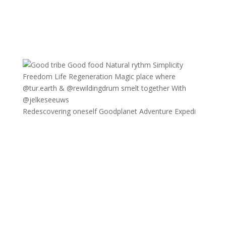
Redescovering oneself Goodplanet Adventure Expedi