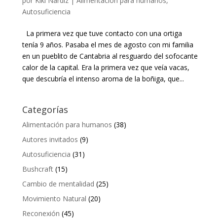
por
Kiki Nardiz
|
Alimentación para humanos
,
Autosuficiencia
La primera vez que tuve contacto con una ortiga
tenía 9 años. Pasaba el mes de agosto con mi familia
en un pueblito de Cantabria al resguardo del sofocante
calor de la capital. Era la primera vez que veía vacas,
que descubría el intenso aroma de la boñiga, que...
Categorías
Alimentación para humanos
(38)
Autores invitados
(9)
Autosuficiencia
(31)
Bushcraft
(15)
Cambio de mentalidad
(25)
Movimiento Natural
(20)
Reconexión
(45)