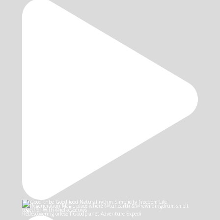
Redescovering oneself Goodplanet Adventure Expedi