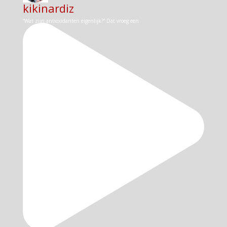
kikinardiz
“Wat zijn antioxidanten eigenlijk?” Dat vroeg een