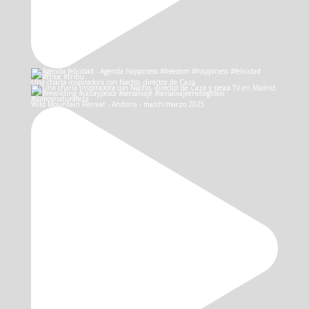
Una charla inspiradora con Nacho, director de Caza
Wild Mountain Retreat - Andorra - march/marzo 2025