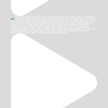
Agenda felicidad - Agenda happiness #freedom #ha