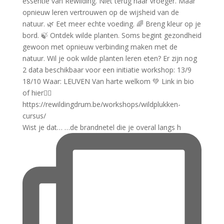
Wist je dat… …de brandnetel die je overal langs h