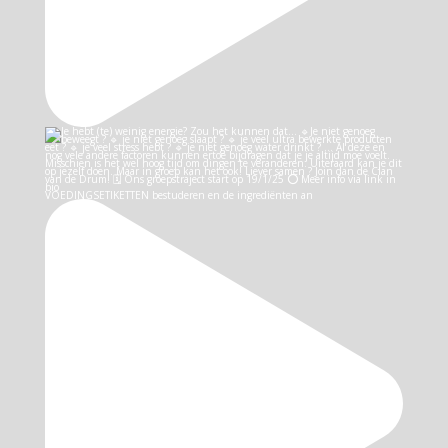
VOEDINGSETIKETTEN bestuderen en de ingrediënten an