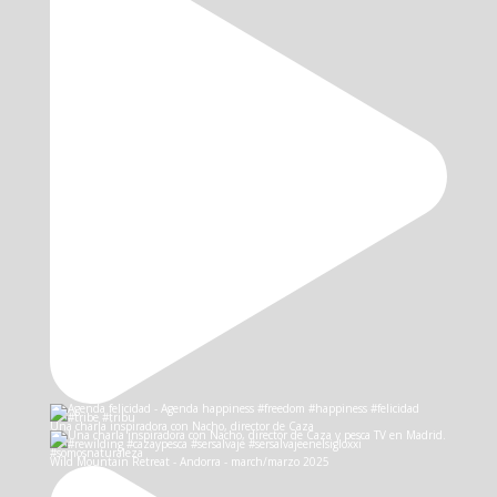
Una charla inspiradora con Nacho, director de Caza
Wild Mountain Retreat - Andorra - march/marzo 2025