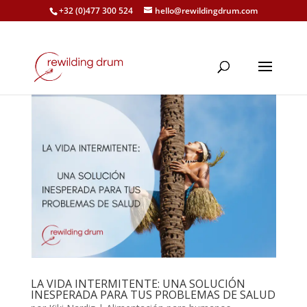
+32 (0)477 300 524
hello@rewildingdrum.com
LA VIDA INTERMITENTE: UNA SOLUCIÓN
INESPERADA PARA TUS PROBLEMAS DE SALUD