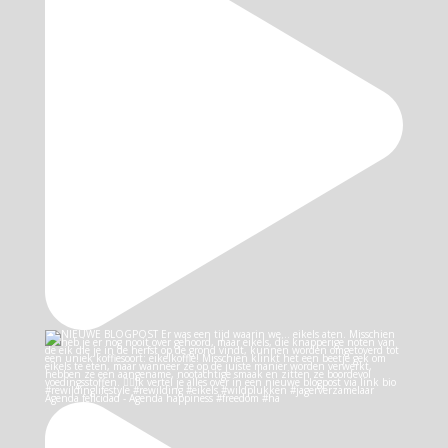
Agenda felicidad - Agenda happiness #freedom #ha