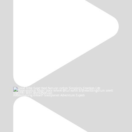
Redescovering oneself Goodplanet Adventure Expedi