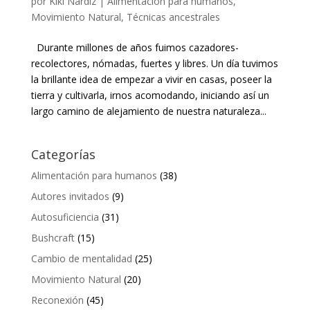
por
Kiki Nardiz
|
Alimentación para humanos
,
Movimiento Natural
,
Técnicas ancestrales
Durante millones de años fuimos cazadores-
recolectores, nómadas, fuertes y libres. Un día tuvimos
la brillante idea de empezar a vivir en casas, poseer la
tierra y cultivarla, irnos acomodando, iniciando así un
largo camino de alejamiento de nuestra naturaleza...
Categorías
Alimentación para humanos
(38)
Autores invitados
(9)
Autosuficiencia
(31)
Bushcraft
(15)
Cambio de mentalidad
(25)
Movimiento Natural
(20)
Reconexión
(45)