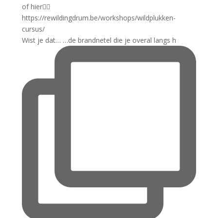
Wist je dat… …de brandnetel die je overal langs h