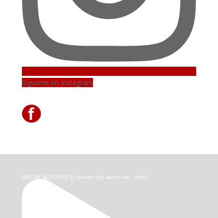
Sígueme en Instagram
NIEUWE BLOGPOST Er was een tijd waarin we… eikels