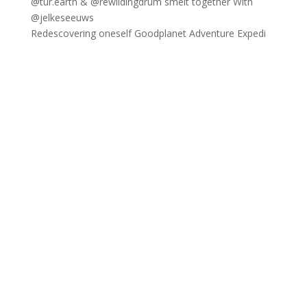
Redescovering oneself Goodplanet Adventure Expedi