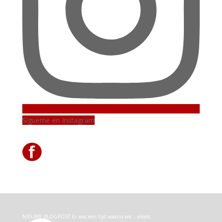
Sígueme en Instagram
NIEUWE BLOGPOST Er was een tijd waarin we… eikels