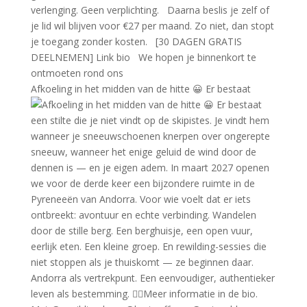
Afkoeling in het midden van de hitte 😀 Er bestaat