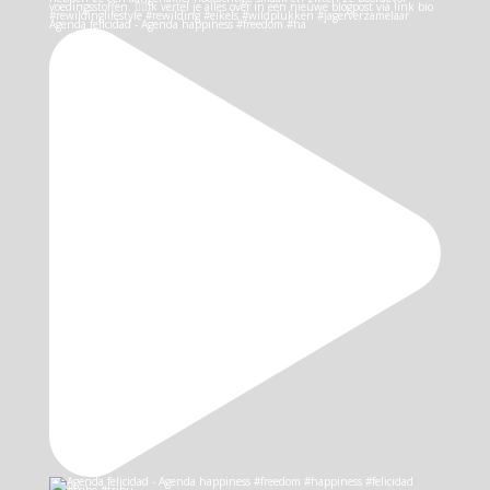
Agenda felicidad - Agenda happiness #freedom #ha