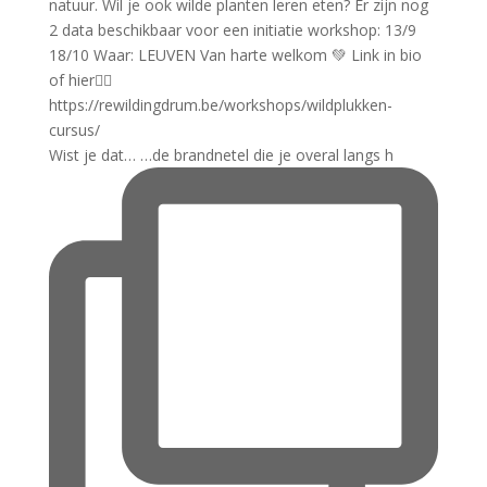
Wist je dat… …de brandnetel die je overal langs h