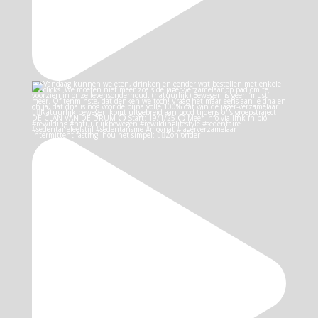
Intermittent fasting: hou het simpel: 👉🏻Zon onder