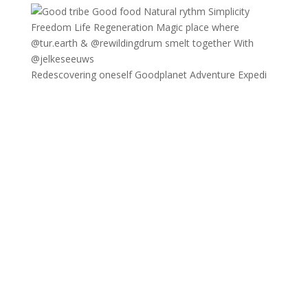
Redescovering oneself Goodplanet Adventure Expedi