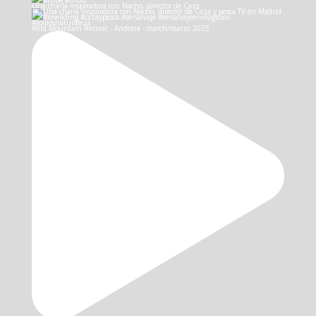
Una charla inspiradora con Nacho, director de Caza
Wild Mountain Retreat - Andorra - march/marzo 2025