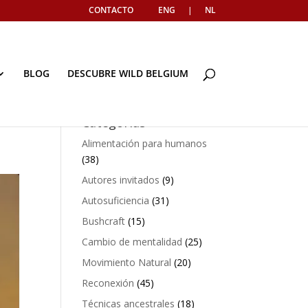
CONTACTO
ENG
|
NL
BLOG
DESCUBRE WILD BELGIUM
Categorías
Alimentación para humanos
(38)
Autores invitados
(9)
Autosuficiencia
(31)
Bushcraft
(15)
Cambio de mentalidad
(25)
Movimiento Natural
(20)
Reconexión
(45)
Técnicas ancestrales
(18)