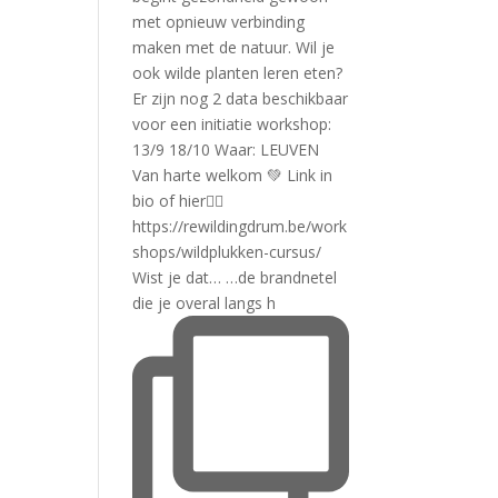
Wist je dat… …de brandnetel
die je overal langs h