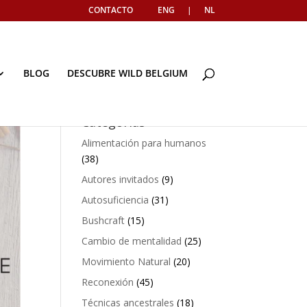
CONTACTO
ENG
|
NL
BLOG
DESCUBRE WILD BELGIUM
Categorías
Alimentación para humanos
(38)
Autores invitados
(9)
Autosuficiencia
(31)
Bushcraft
(15)
Cambio de mentalidad
(25)
Movimiento Natural
(20)
Reconexión
(45)
Técnicas ancestrales
(18)