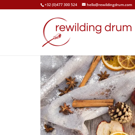
+32 (0)477 300 524
hello@rewildingdrum.com