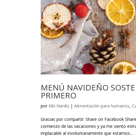
MENÚ NAVIDEÑO SOSTENI
PRIMERO
por
Kiki Nardiz
|
Alimentación para humanos
,
C
Gracias por compartir: Share on Facebook Shar
comienzo de las vacaciones y ya me siento est
implacable al involuntariamente que estamos...