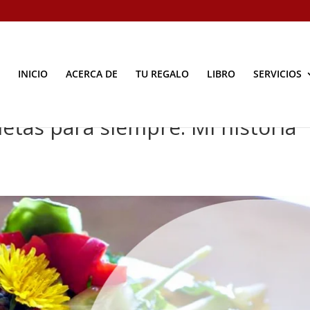
INICIO
ACERCA DE
TU REGALO
LIBRO
SERVICIOS
etas para siempre. Mi historia