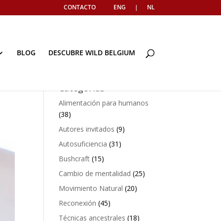
CONTACTO
ENG
|
NL
BLOG
DESCUBRE WILD BELGIUM
Categorías
Alimentación para humanos
(38)
Autores invitados
(9)
Autosuficiencia
(31)
Bushcraft
(15)
Cambio de mentalidad
(25)
Movimiento Natural
(20)
Reconexión
(45)
Técnicas ancestrales
(18)