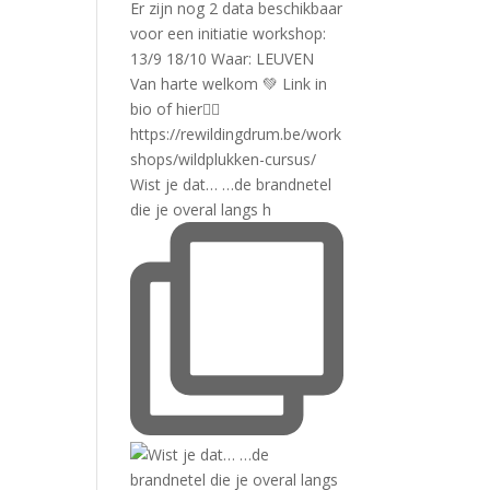
Wist je dat… …de brandnetel
die je overal langs h