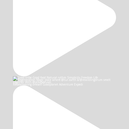
Redescovering oneself Goodplanet Adventure Expedi