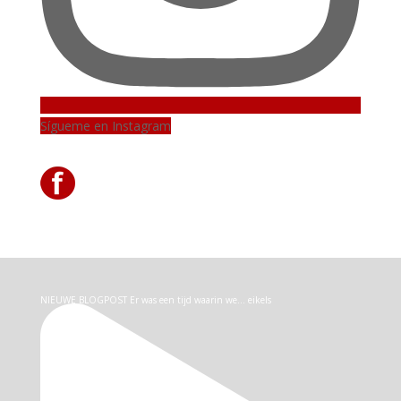
Sígueme en Instagram
NIEUWE BLOGPOST Er was een tijd waarin we… eikels