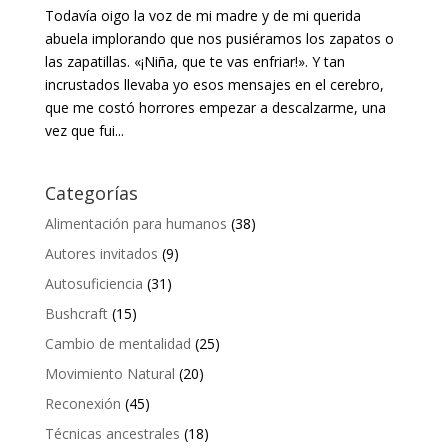
Todavía oigo la voz de mi madre y de mi querida
abuela implorando que nos pusiéramos los zapatos o
las zapatillas. «¡Niña, que te vas enfriar!». Y tan
incrustados llevaba yo esos mensajes en el cerebro,
que me costó horrores empezar a descalzarme, una
vez que fui...
Categorías
Alimentación para humanos
(38)
Autores invitados
(9)
Autosuficiencia
(31)
Bushcraft
(15)
Cambio de mentalidad
(25)
Movimiento Natural
(20)
Reconexión
(45)
Técnicas ancestrales
(18)