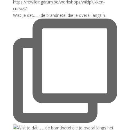
Wist je dat… …de brandnetel die je overal langs h