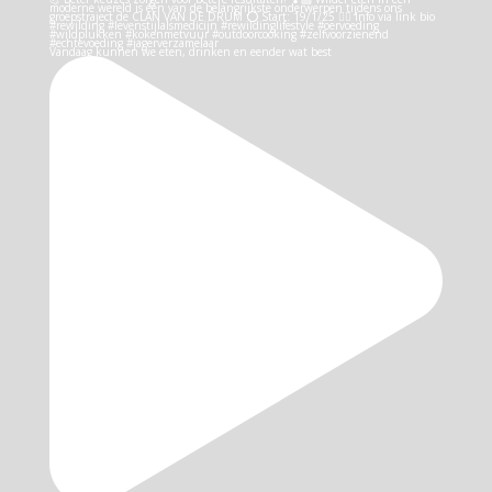
Vandaag kunnen we eten, drinken en eender wat best