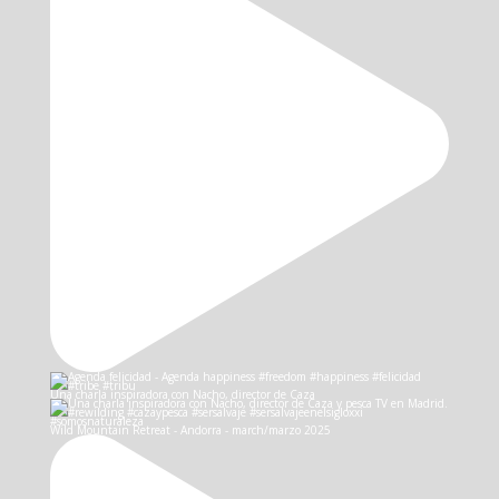
Una charla inspiradora con Nacho, director de Caza
Wild Mountain Retreat - Andorra - march/marzo 2025