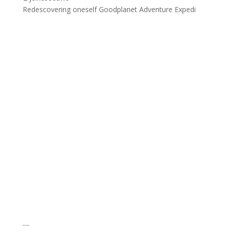
Redescovering oneself Goodplanet Adventure Expedi