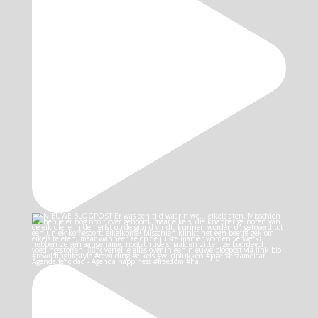
Agenda felicidad - Agenda happiness #freedom #ha