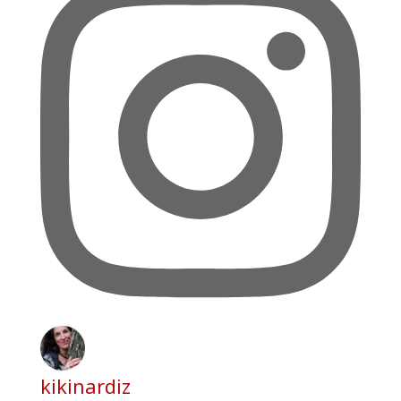
kikinardiz