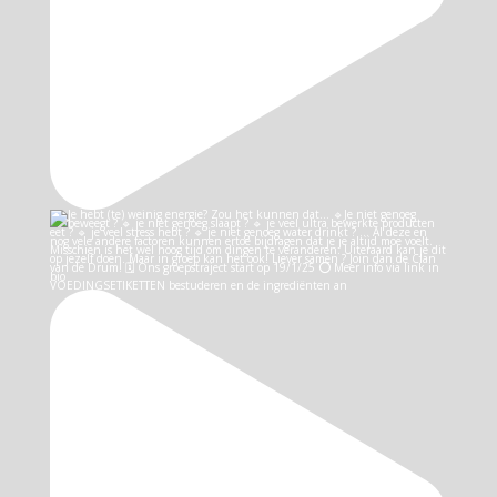
VOEDINGSETIKETTEN bestuderen en de ingrediënten an