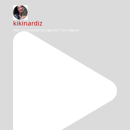
kikinardiz
“Wat zijn antioxidanten eigenlijk?” Dat vroeg een