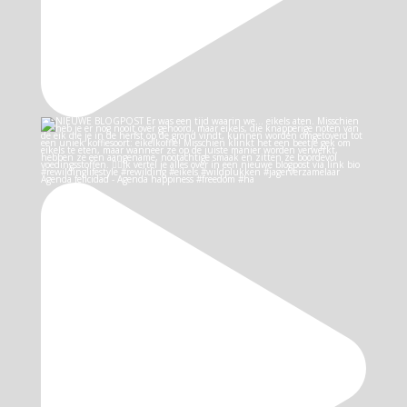
Agenda felicidad - Agenda happiness #freedom #ha