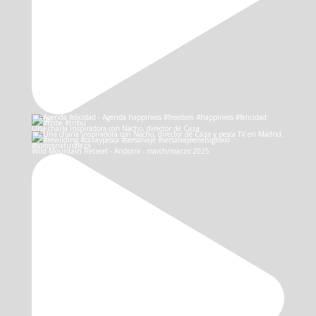
Una charla inspiradora con Nacho, director de Caza
Wild Mountain Retreat - Andorra - march/marzo 2025