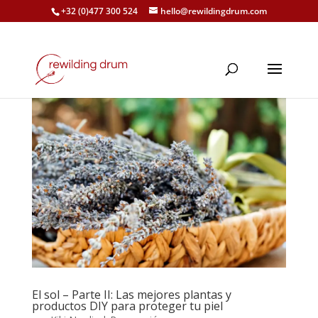
+32 (0)477 300 524
hello@rewildingdrum.com
El sol – Parte II: Las mejores plantas y
productos DIY para proteger tu piel